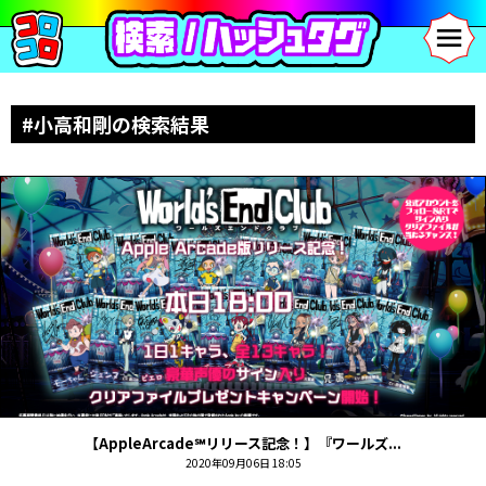
#小高和剛の検索結果
【AppleArcade℠リリース記念！】『ワールズ...
2020年09月06日 18:05