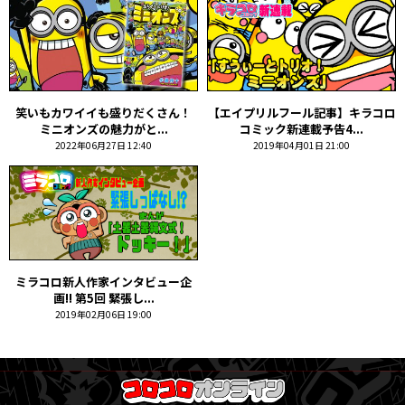
笑いもカワイイも盛りだくさん！
【エイプリルフール記事】キラコロ
ミニオンズの魅力がと...
コミック新連載予告4...
2022年06月27日 12:40
2019年04月01日 21:00
ミラコロ新人作家インタビュー企
画!! 第5回 緊張し...
2019年02月06日 19:00