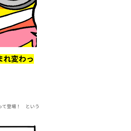
まれ変わっ
って登場！ という