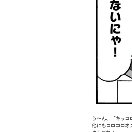
う～ん、「キラコ
他にもコロコロオ