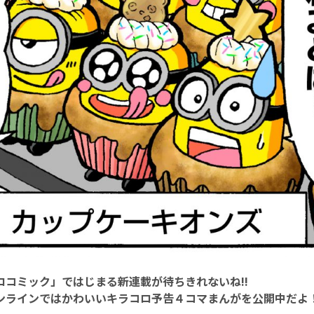
ロコミック」ではじまる新連載が待ちきれないね!!
ンラインではかわいいキラコロ予告４コマまんがを公開中だよ