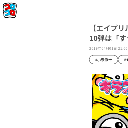
【エイプリ
10弾は「
2019年04月01日 21:00
#小泉作十
#