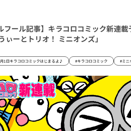
ルフール記事】キラコロコミック新連載
すうぃーとトリオ！ ミニオンズ」
4月1日キラコロコミックはじまるよ♪
#キラコロコミック
#ミニ