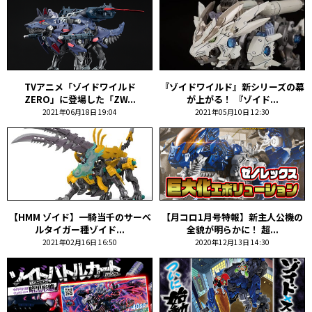
TVアニメ「ゾイドワイルド
『ゾイドワイルド』新シリーズの幕
ZERO」に登場した「ZW...
が上がる！ 『ゾイド...
2021年06月18日 19:04
2021年05月10日 12:30
【HMM ゾイド】一騎当千のサーベ
【月コロ1月号特報】新主人公機の
ルタイガー種ゾイド...
全貌が明らかに！ 超...
2021年02月16日 16:50
2020年12月13日 14:30