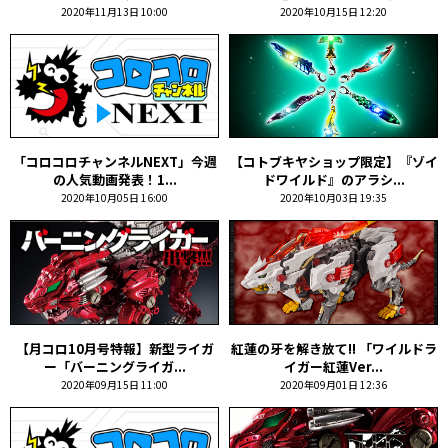
2020年11月13日 10:00
2020年10月15日 12:20
「コロコロチャンネルNEXT」今週
【コトブキヤショップ限定】『ゾイ
の人気動画発表！1...
ドワイルド』のアラシ...
2020年10月05日 16:00
2020年10月03日 19:35
【月コロ10月号特報】新型ライガ
紅蓮の牙を解き放て!! 「ワイルドラ
ー「バーニングライガ...
イガー紅蓮Ver...
2020年09月15日 11:00
2020年09月01日 12:36