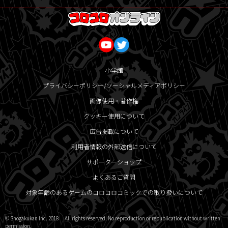
小学館
プライバシーポリシー/ソーシャルメディアポリシー
画像使用・著作権
クッキー使用について
広告掲載について
利用者情報の外部送信について
サポーターショップ
よくあるご質問
対象年齢のあるゲームのコロコロコミックでの取り扱いについて
© Shogakukan Inc. 2018 All rights reserved. No reproduction or republication without written
permission.