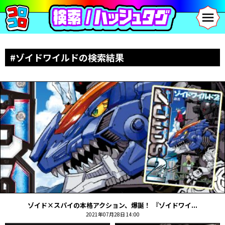
#ゾイドワイルドの検索結果
ゾイド×スパイの本格アクション、爆誕！ 『ゾイドワイ...
2021年07月28日 14:00