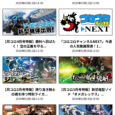
2020年03月13日 14:30
2020年03月12日 13:00
【月コロ4月号特報】勝利へ羽ばた
「コロコロチャンネルNEXT」今週
く！ 空の正義を守る...
の人気動画発表！1...
2020年03月12日 12:30
2020年02月24日 12:02
【月コロ3月号特報】誇り高き騎士
【月コロ3月号特報】新恐竜型ゾイ
の魂を持つ特別ライガ...
ド「オメガレックス」...
2020年02月16日 12:30
2020年02月14日 19:00