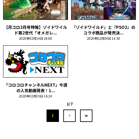
【月コロ3月号特報】ゾイドワイル
『ゾイドワイルド』と『PSO2』の
ド第2世代「オメガレ...
コラボ商品が発売決...
2020年02月14日 18:00
2020年02月04日 14:30
「コロコロチャンネルNEXT」今週
の人気動画発表！1...
2020年02月03日 16:24
1/7
1
>
≫