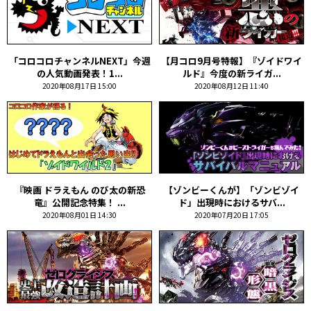
「コロコロチャンネルNEXT」今週
【月コロ9月号特報】『ゾイドワイ
の人気動画発表！1...
ルド』今度の新ライガ...
2020年08月17日 15:00
2020年08月12日 11:40
『映画 ドラえもん のび太の新恐
【ゾンビーくんが】「ゾンビゾイ
竜』公開記念特集！ ...
ド」出現時におけるサバ...
2020年08月01日 14:30
2020年07月20日 17:05