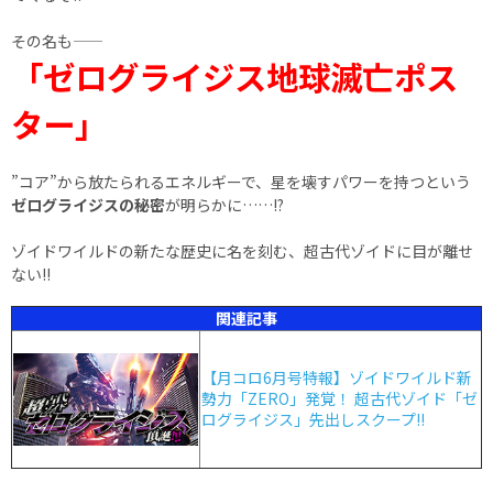
その名も――
「ゼログライジス地球滅亡ポス
ター」
”コア”から放たられるエネルギーで、星を壊すパワーを持つという
ゼログライジスの秘密
が明らかに……!?
ゾイドワイルドの新たな歴史に名を刻む、超古代ゾイドに目が離せ
ない!!
関連記事
【月コロ6月号特報】ゾイドワイルド新
勢力「ZERO」発覚！ 超古代ゾイド「ゼ
ログライジス」先出しスクープ!!