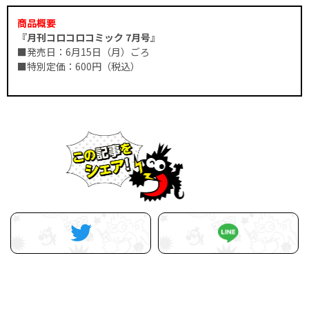
商品概要
『月刊コロコロコミック 7月号』
■発売日：6月15日（月）ごろ
■特別定価：600円（税込）