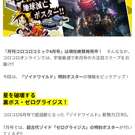
『月刊コロコロコミック6月号』は現在絶賛発売中！
そんななか、
コロコロオンラインでは、宇宙最速で来月号の大注目スクープをお
届け!!
今回は、
『ゾイドワイルド』特別ポスター
の情報をピックアップ！
星を破壊する――
裏ボス・ゼログライジス！
コロコロ6月号で超話題となった『ゾイドワイルド』新勢力ZERO。
7月号では、
超古代ゾイド「ゼログライジス」の特別ポスター
が付い
てくるぞ!!