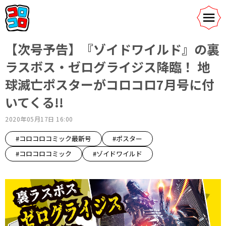
【次号予告】『ゾイドワイルド』の裏
ラスボス・ゼログライジス降臨！ 地
球滅亡ポスターがコロコロ7月号に付
いてくる!!
2020年05月17日 16:00
#コロコロコミック最新号
#ポスター
#コロコロコミック
#ゾイドワイルド