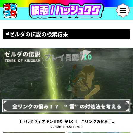
#ゼルダの伝説の検索結果
【ゼルダ ティアキン日記】第10回 全リンクの悩み！...
2023年06月05日 12:30