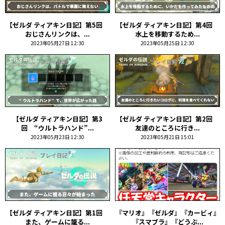
【ゼルダ ティアキン日記】第5回
【ゼルダ ティアキン日記】第4回
おじさんリンクは、...
水上を移動するため...
2023年05月27日 12:30
2023年05月25日 12:30
【ゼルダ ティアキン日記】第3
【ゼルダ ティアキン日記】第2回
回 “ウルトラハンド”...
友達のところに行き...
2023年05月23日 12:30
2023年05月21日 15:01
【ゼルダ ティアキン日記】第1回
『マリオ』『ゼルダ』『カービィ』
また、ゲームに籠る...
『スマブラ』『どうぶ...