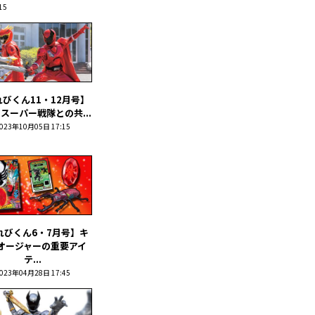
15
びくん11・12月号】
スーパー戦隊との共...
023年10月05日 17:15
れびくん6・7月号】キ
オージャーの重要アイ
テ...
023年04月28日 17:45