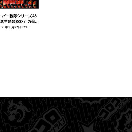
ーパー戦隊シリーズ45
念主題歌BOX」の追...
021年03月22日 12:15