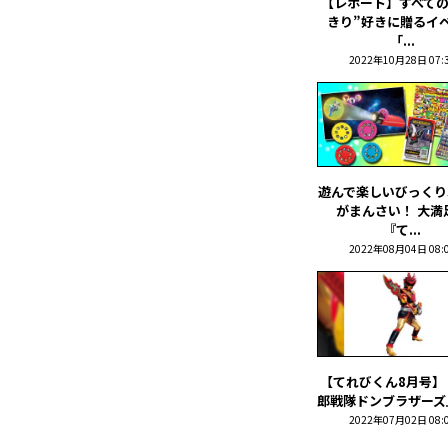
【レポート】すべての
きり”好きに贈るイ
「...
2022年10月28日 07:
遊んで楽しいびっくり
がまんさい！ 大満
『て...
2022年08月04日 08:
【てれびくん8月号】
郎戦隊ドンブラザーズ』 
2022年07月02日 08: