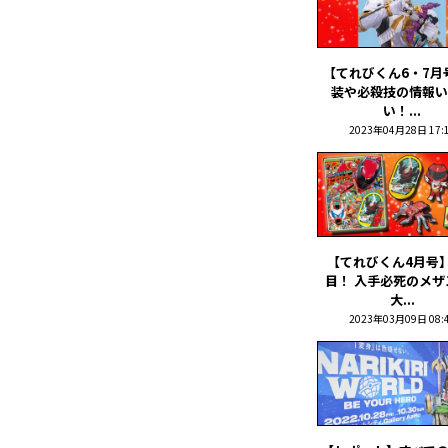
【てれびくん6・7月
装や必殺技の情報い
い！...
2023年04月28日 17:
【てれびくん4月号
目！ 入手必死のメザ
大...
2023年03月09日 08: