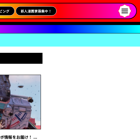
ピング
新人漫画家募集中！
情報をお届け！ ...