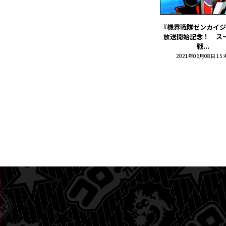
『機界戦隊ゼンカイジ
放送開始記念！ ス
戦...
2021年06月08日 15: