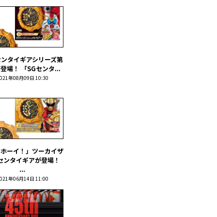
センタイギアシリーズ第
登場！ 「SGセンタ...
021年08月09日 10:30
ホホーイ！」ツーカイザ
センタイギアが登場！
...
021年06月14日 11:00