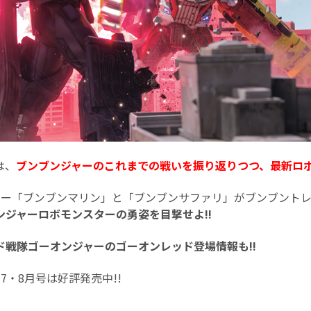
は、
ブンブンジャーのこれまでの戦いを振り返りつつ、最新ロ
カー「ブンブンマリン」と「ブンブンサファリ」がブンブント
ンジャーロボモンスターの勇姿を目撃せよ!!
ド戦隊ゴーオンジャーのゴーオンレッド登場情報も!!
7・8月号は好評発売中!!