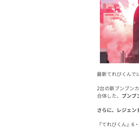
最新てれびくんで
2台の新ブンブン
合体した、
ブンブ
さらに、レジェン
『てれびくん』6・