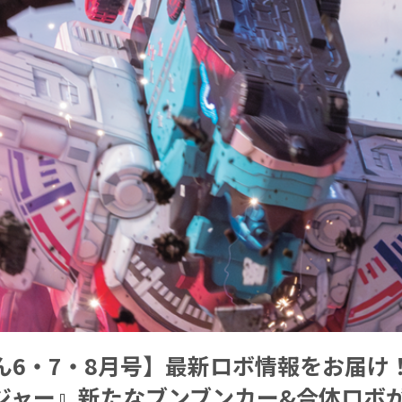
ん6・7・8月号】最新ロボ情報をお届け
ジャー』新たなブンブンカー&合体ロボが