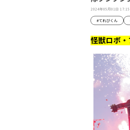
2024年05月01日 17:15
#てれびくん
怪獣ロボ・