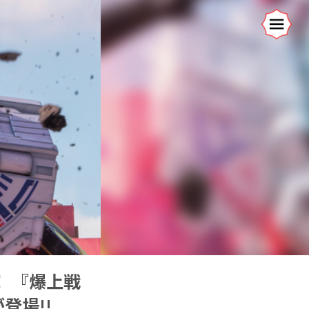
！ 『爆上戦
登場!!