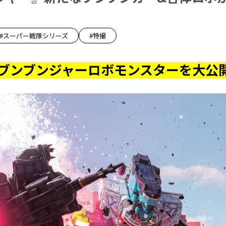
#スーパー戦隊シリーズ
#特撮
ブンブンジャーロボモンスターを大公開