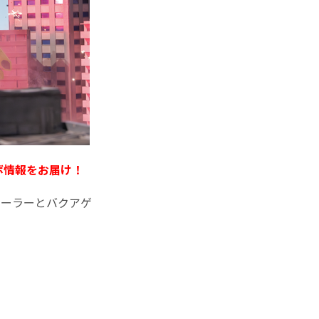
ボ情報をお届け！
レーラーとバクアゲ