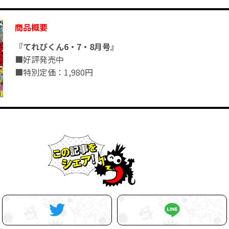
商品概要
『てれびくん6・7・8月号』
■好評発売中
■特別定価：1,980円