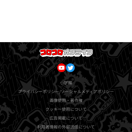
小学館
プライバシーポリシー/ソーシャルメディアポリシー
画像使用・著作権
クッキー使用について
広告掲載について
利用者情報の外部送信について