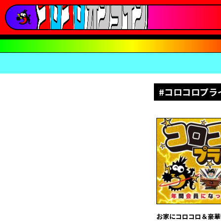
#コロコロプラ
お家にコロコロ＆豪華