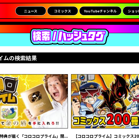
ニュース
コミックス
YouTubeチャンネル
ショッ
イムの検索結果
特典が届く「コロコロプライム」開...
【コロコロプライム】コミックス200