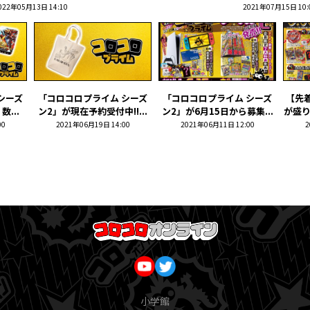
022年05月13日 14:10
2021年07月15日 10:
シーズ
「コロコロプライム シーズ
「コロコロプライム シーズ
【先着
数...
ン2」が現在予約受付中!!...
ン2」が6月15日から募集...
が盛り
00
2021年06月19日 14:00
2021年06月11日 12:00
2
小学館