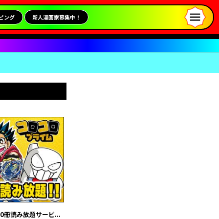
ピング
新人漫画家募集中！
冊読み放題サービ...