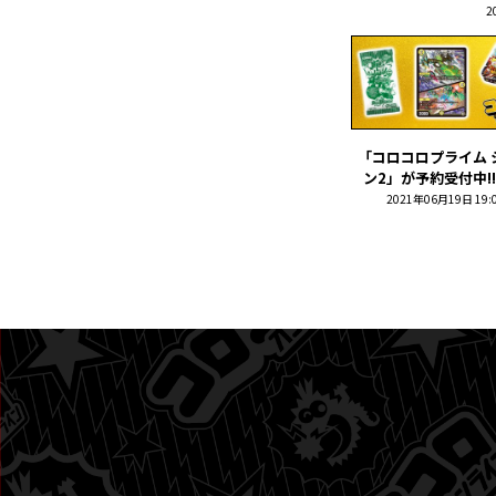
2
「コロコロプライム 
ン2」が予約受付中!! 
2021年06月19日 19: