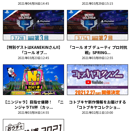
2021年04月06日 14:45
2021年03月29日 15:15
【特別ゲストはKANEKINさん!!】
「コール オブ デューティ プロ対抗
「コール オブ...
戦」SPRING...
2021年03月23日 12:45
2021年03月09日 12:55
【ニンジャラ】目指せ優勝！ 「ニ
コトブキヤ新作情報をお届けする
ンジャラTV杯（カッ...
「コトブキヤコレクショ...
2021年03月04日 14:55
2021年02月11日 10:00