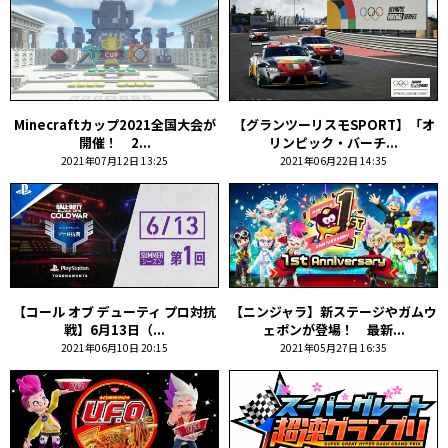
Minecraftカップ2021全国大会が
【グランツーリスモSPORT】「オ
開催！ 2...
リンピック・バーチ...
2021年07月12日 13:25
2021年06月22日 14:35
【コール オブ デューティ プロ対抗
【ニンジャラ】新ステージやガムウ
戦】6月13日（...
ェポンが登場！ 最新...
2021年06月10日 20:15
2021年05月27日 16:35