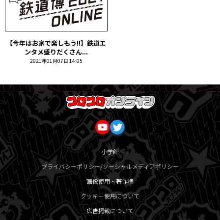
【今年はお家で楽しもう!!】鉄道エ
ンタメ盛りだくさん...
2021年01月07日 14:05
小学館
プライバシーポリシー/ソーシャルメディアポリシー
画像使用・著作権
クッキー使用について
広告掲載について