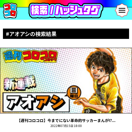
#アオアシの検索結果
【週刊コロコロ】今までにない革命的サッカーまんが!?...
2022年07月15日 18:00