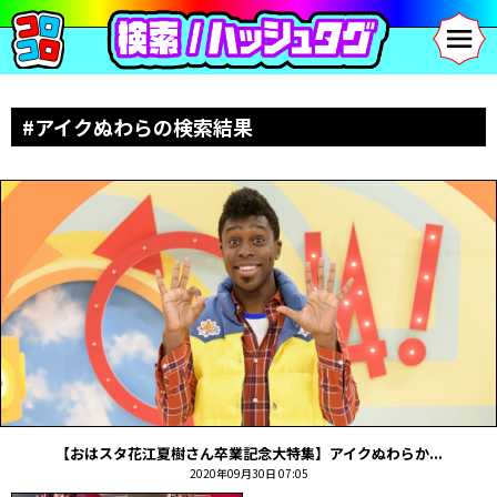
#アイクぬわらの検索結果
【おはスタ花江夏樹さん卒業記念大特集】アイクぬわらか...
2020年09月30日 07:05