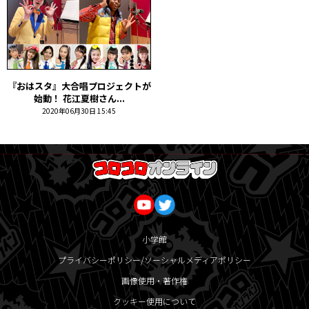
『おはスタ』大合唱プロジェクトが
始動！ 花江夏樹さん...
2020年06月30日 15:45
小学館
プライバシーポリシー/ソーシャルメディアポリシー
画像使用・著作権
クッキー使用について