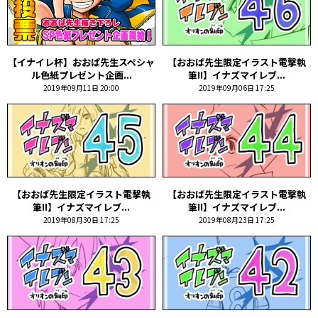
【イナイレ杯】おおば先生スペシャ
【おおば先生限定イラスト電撃執
ル色紙プレゼント企画...
筆!!】イナズマイレブ...
2019年09月11日 20:00
2019年09月06日 17:25
【おおば先生限定イラスト電撃執
【おおば先生限定イラスト電撃執
筆!!】イナズマイレブ...
筆!!】イナズマイレブ...
2019年08月30日 17:25
2019年08月23日 17:25