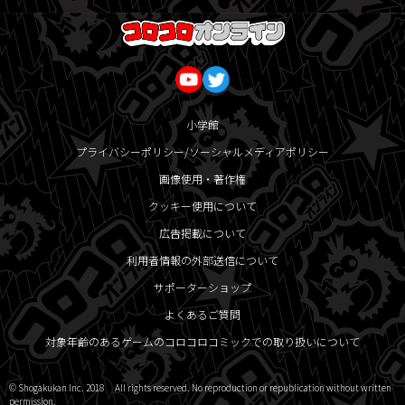
小学館
プライバシーポリシー/ソーシャルメディアポリシー
画像使用・著作権
クッキー使用について
広告掲載について
利用者情報の外部送信について
サポーターショップ
よくあるご質問
対象年齢のあるゲームのコロコロコミックでの取り扱いについて
© Shogakukan Inc. 2018 All rights reserved. No reproduction or republication without written
permission.