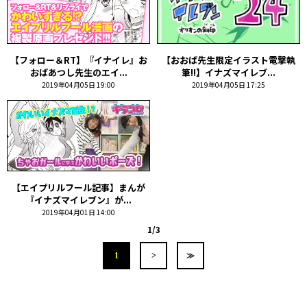
【フォロー＆RT】『イナイレ』お
【おおば先生限定イラスト電撃執
おばあつし先生のエイ...
筆!!】イナズマイレブ...
2019年04月05日 19:00
2019年04月05日 17:25
【エイプリルフール記事】まんが
『イナズマイレブン』が...
2019年04月01日 14:00
1/3
1
>
≫