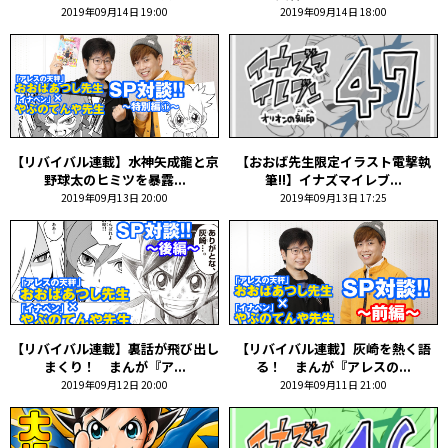
2019年09月14日 19:00
2019年09月14日 18:00
【リバイバル連載】水神矢成龍と京
【おおば先生限定イラスト電撃執
野球太のヒミツを暴露...
筆!!】イナズマイレブ...
2019年09月13日 20:00
2019年09月13日 17:25
【リバイバル連載】裏話が飛び出し
【リバイバル連載】灰崎を熱く語
まくり！ まんが『ア...
る！ まんが『アレスの...
2019年09月12日 20:00
2019年09月11日 21:00