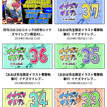
月刊コロコロコミック8月号にイナ
【おおば先生限定イラスト電撃執
ズマイレブン限定AC...
筆!!】イナズマイレブ...
2019年07月10日 12:00
2019年07月05日 17:25
【おおば先生限定イラスト電撃執
【おおば先生限定イラスト電撃執
筆!!】イナズマイレブ...
筆!!】イナズマイレブ...
2019年06月28日 17:25
2019年06月21日 17:25