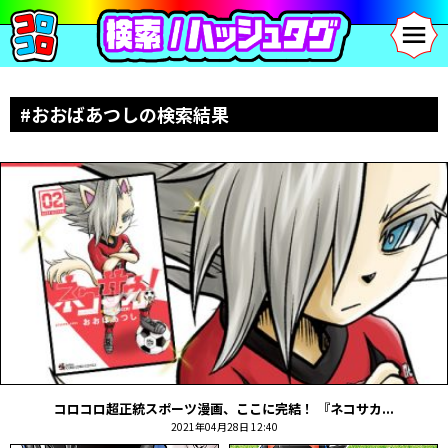
#おおばあつしの検索結果
コロコロ超正統スポーツ漫画、ここに完結！ 『ネコサカ...
2021年04月28日 12:40