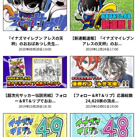
『イナズマイレブン アレスの天
【新連載速報】『イナズマイレブン
秤』のおおばあつし先生...
アレスの天秤』のお...
2020年08月28日 16:00
2019年12月24日 17:00
【超次元サッカー伝説完結】フォロ
【フォロー＆RT＆リプ】応募総数
ー＆RT＆リプでおお...
24,620票の頂点...
2019年10月28日 18:30
2019年10月01日 19:00