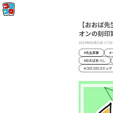
【おおば先
オンの刻印
2019年06月21日 17:25
#先生直筆
#
#おおばあつし
#コロコロコミック