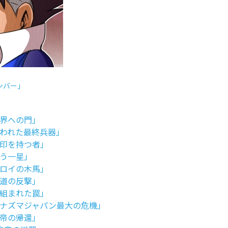
ンバー」
界への門」
われた最終兵器」
印を持つ者」
う一星」
ロイの木馬」
道の反撃」
組まれた罠」
ナズマジャパン最大の危機」
帝の帰還」