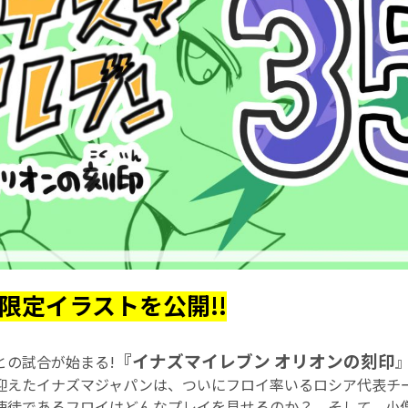
限定イラストを公開!!
『イナズマイレブン
オリオンの刻印
との試合が始まる!
迎えたイナズマジャパンは、ついにフロイ率いるロシア代表チ
使徒であるフロイはどんなプレイを見せるのか？ そして、小