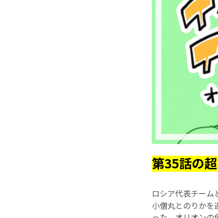
第35話の超
ロシア代表チーム
小僧丸とのりかを
った。オリオンの