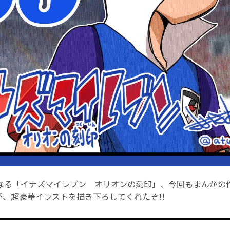
なる「イナズマイレブン オリオンの刻印」、今回もまんがの
が、超豪華イラストを描き下ろしてくれたぞ!!