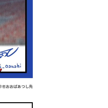
作者
おおばあつし先