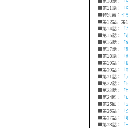
■第10話：
「
■第11話：
「
■特別編：
イ
■第12話、第
■第14話：
「
■第15話：
「
■第16話：
「
■第17話：
「
■第18話：
「
■第19話：
「
■第20話：
「
■第21話：
「
■第22話：
「
■第23話：
「
■第24回：
「
■第25回：
「
■第26話：
「
■第27話：
「
■第28話：
「