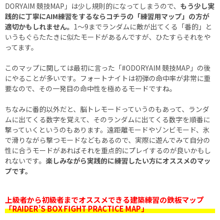
DORYAIM 競技MAP」は少し規則的になってしまうので、
もう少し実
践的に丁寧にAIM練習をするならコチラの「練習用マップ」の方が
適切かもしれません。
1～9までランダムに敵が出てくる「番的」と
いうもぐらたたきに似たモードがあるんですが、ひたすらそれをや
ってます。
このマップに関しては最初に言った「#ODORYAIM 競技MAP」の後
にやることが多いです。フォートナイトは初弾の命中率が非常に重
要なので、その一発目の命中性を極めるモードですね。
ちなみに番的以外だと、脳トレモードっていうのもあって、ランダ
ムに出てくる数字を覚えて、そのランダムに出てくる数字を順番に
撃っていくというのもあります。遠距離モードやゾンビモード、氷
で滑りながら撃つモードなどもあるので、実際に遊んでみて自分の
性に合うモードがあればそれを重点的にプレイするのが良いかもし
れないです。
楽しみながら実践的に練習したい方にオススメのマッ
プです。
上級者から初級者までオススメできる建築練習の鉄板マップ
「RAIDER’S BOX FIGHT PRACTICE MAP」