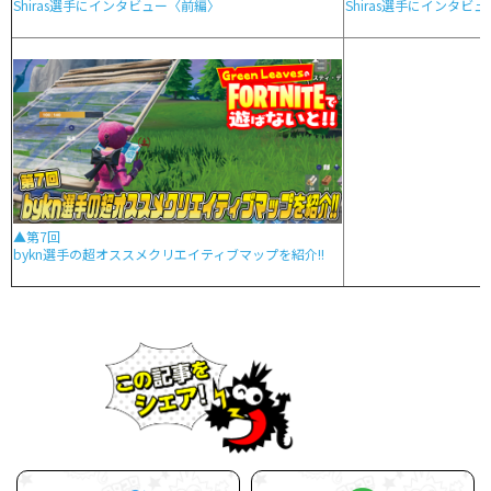
Shiras選手にインタビュー〈前編〉
Shiras選手にインタビュ
▲第7回
bykn選手の超オススメクリエイティブマップを紹介!!