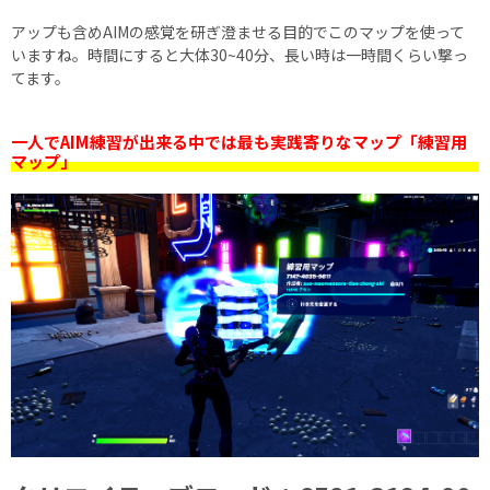
アップも含めAIMの感覚を研ぎ澄ませる目的でこのマップを使って
いますね。時間にすると大体30~40分、長い時は一時間くらい撃っ
てます。
一人でAIM練習が出来る中では最も実践寄りなマップ「練習用
マップ」