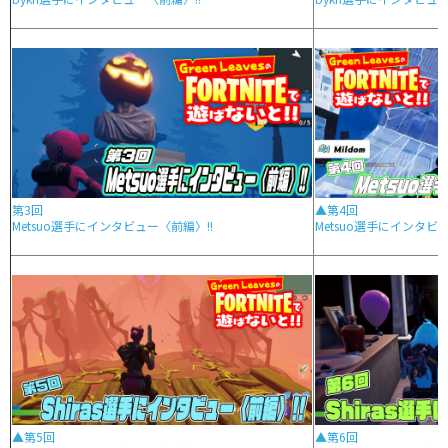
第3回
▲第4回
Metsuo選手にインタビュー〈前編〉!!
Metsuo選手にインタビ
▲第5回
▲第6回