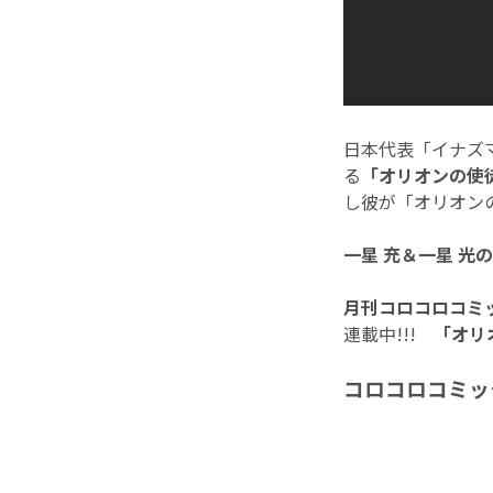
日本代表「イナズ
る
「オリオンの使
し彼が「オリオン
一星 充＆一星 光
月刊コロコロコミ
連載中!!!
「オリ
コロコロコミッ