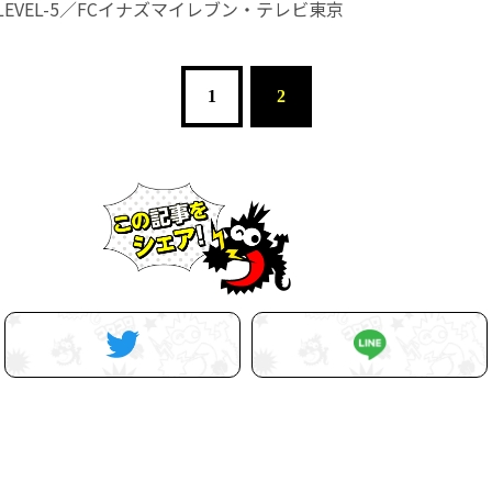
c. ©LEVEL-5／FCイナズマイレブン・テレビ東京
1
2