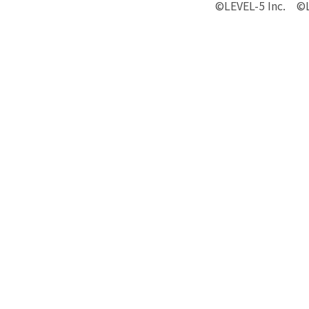
©LEVEL-5 In