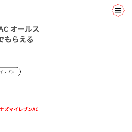
C オールス
Tでもらえる
イレブン
ナズマイレブンAC