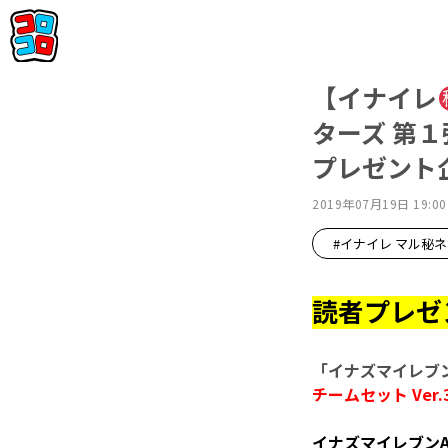
【イナイレ
ターズ 第１
プレゼント企
2019年07月19日 19:00
#イナイレ マル秘
読者プレゼ
「イナズマイレブ
チームセット Ver.
イ
ナズマイレブンA