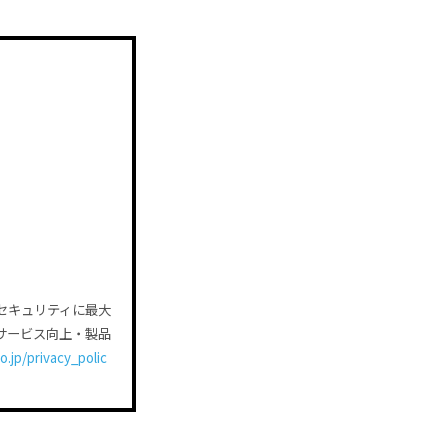
セキュリティに最大
サービス向上・製品
.jp/privacy_polic