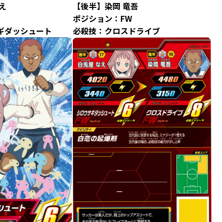
え
【後半】染岡 竜吾
ポジション：FW
ギダッシュート
必殺技：クロスドライブ