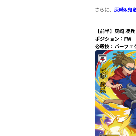
さらに、
灰崎&鬼
【前半】灰崎 凌兵
ポジション：FW
必殺技：パーフェ