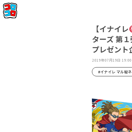
【イナイレ
ターズ 第１
プレゼント企
2019年07月19日 19:00
#イナイレ マル秘