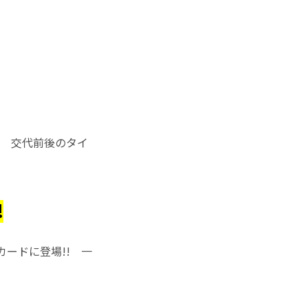
!!
交代前後のタイ
!
ードに登場!! 一