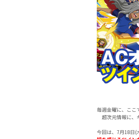
毎週金曜に、ここ
超次元情報に、キ
今回は、7月18日