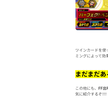
ツインカードを使
ミングによって効果
まだまだある
この他にも、
FF
気に紹介するぞ!!!