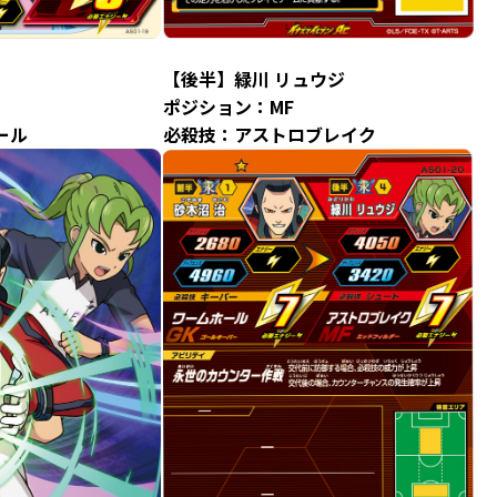
【後半】緑川 リュウジ
ポジション：MF
ール
必殺技：アストロブレイク