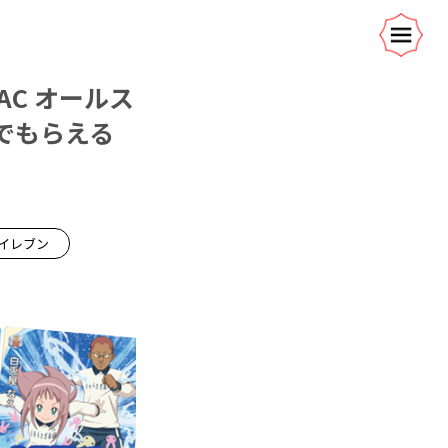
C オールス
Tでもらえる
イレブン