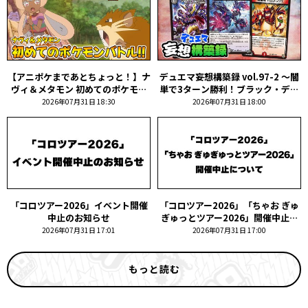
【アニポケまであとちょっと！】ナ
デュエマ妄想構築録 vol.97-2 ～闇
ヴィ＆メタモン 初めてのポケモン
単で3ターン勝利！ブラック・デッ
バトル!!
ドゾーン!!～
2026年07月31日 18:30
2026年07月31日 18:00
「コロツアー2026」イベント開催
「コロツアー2026」「ちゃお ぎゅ
中止のお知らせ
ぎゅっとツアー2026」開催中止に
ついて
2026年07月31日 17:01
2026年07月31日 17:00
もっと読む