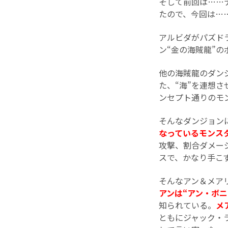
そして前回は……
たので、今回は…
アルビダがパズドラ
ン“金の海賊龍”
他の海賊龍のダン
た、“海”を連想
ンセプト通りのモ
そんなダンジョン
なっているモンス
攻撃、割合ダメー
スで、かなり手こ
そんなアン＆メア
アンは“アン・ボ
知られている。
メ
ともにジャック・