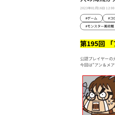
2023年01月16日 12:00
#ゲーム
#コ
#モンスター美術館
第195回 
公認プレイヤーの
今回は“アン＆メア