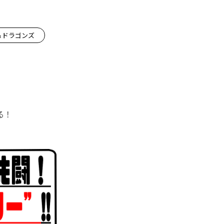
＆ドラゴンズ
る！