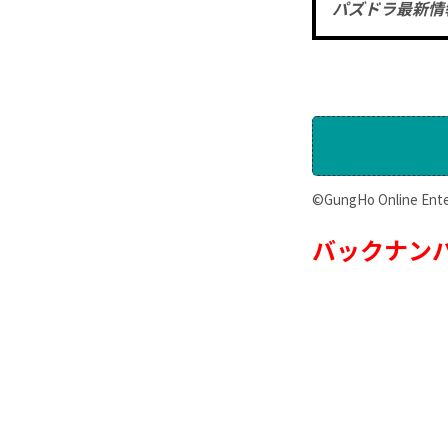
パズドラ最新情
©GungHo Online Enter
バックナン