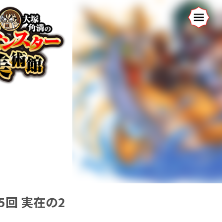
回 実在の2