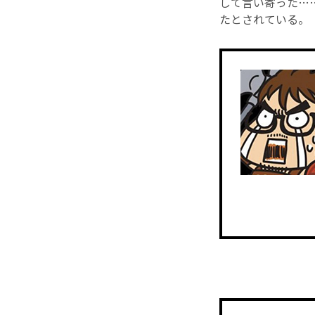
して言い寄った…
たとされている。