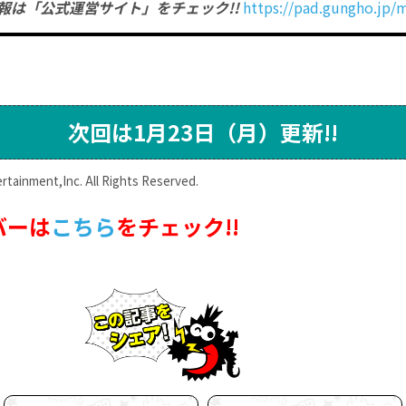
報は「公式運営サイト」をチェック!!
https://pad.gungho.jp
次回は1月23日（月）更新!!
tainment,Inc. All Rights Reserved.
バーは
こちら
をチェック!!