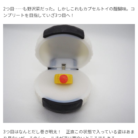
2つ目……も野沢菜だった。しかしこれもカプセルトイの醍醐味。コ
ンプリートを目指していざ3つ目へ！
3つ目はなんとだし巻き明太！ 正直この状態で入っている姿はあま