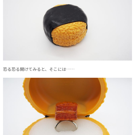
恐る恐る開けてみると、そこには……