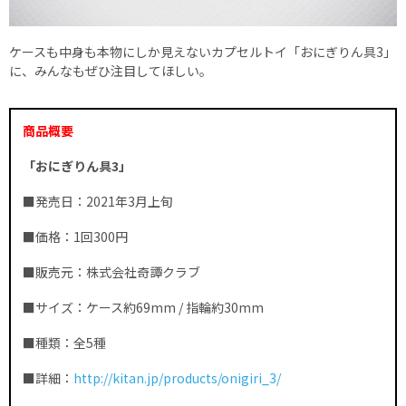
ケースも中身も本物にしか見えないカプセルトイ「おにぎりん具3」
に、みんなもぜひ注目してほしい。
商品概要
「おにぎりん具3」
■発売日：2021年3月上旬
■価格：1回300円
■販売元：株式会社奇譚クラブ
■サイズ：ケース約69mm / 指輪約30mm
■種類：全5種
■詳細：
http://kitan.jp/products/onigiri_3/