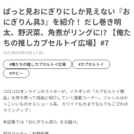
ぱっと見おにぎりにしか見えない『お
にぎりん具3』を紹介！ だし巻き明
太、野沢菜、角煮がリングに!? 【俺た
ちの推しカプセルトイ広場】#7
2022年03月19日 17:00
#俺たちの推しカプセルトイ広場
#カプセルトイ
#ホビー
コロコロオンラインのライターが、イチオシの「カプセルトイ商
品」を持ち寄って自由に紹介していく連載コーナー。ジャンルはか
っこいいものからシュール系、カワイイものまでなんでもござれの
ラインアップ！
本記事では「おにぎりん具3」をお届け。
担当ライター：友野辰貴