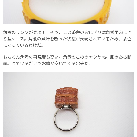
角煮のリングが登場！ そう、この茶色のおにぎりは角煮用おにぎ
り型ケース。角煮の煮汁を吸った状態が表現されているため、茶色
になっているわけだ。
もちろん角煮の再現度も高い。角煮のこのツヤツヤ感。脂のある断
面。見ているだけでお腹が空いてくる出来だ。