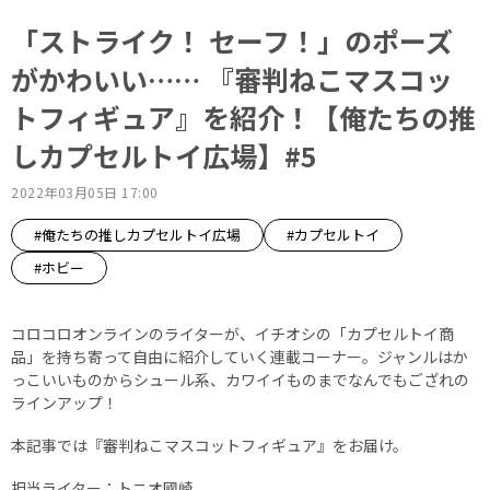
「ストライク！ セーフ！」のポーズ
がかわいい…… 『審判ねこマスコッ
トフィギュア』を紹介！【俺たちの推
しカプセルトイ広場】#5
2022年03月05日 17:00
#俺たちの推しカプセルトイ広場
#カプセルトイ
#ホビー
コロコロオンラインのライターが、イチオシの「カプセルトイ商
品」を持ち寄って自由に紹介していく連載コーナー。ジャンルはか
っこいいものからシュール系、カワイイものまでなんでもござれの
ラインアップ！
本記事では『審判ねこマスコットフィギュア』をお届け。
担当ライター：トニオ國崎