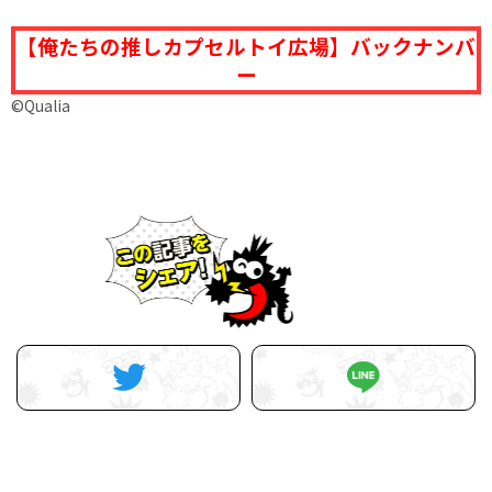
【俺たちの推しカプセルトイ広場】バックナンバ
ー
©Qualia