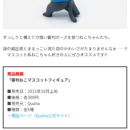
ずっしりと構えて力強い審判ポーズを放つねこちゃんたち。
謎の威圧感とまるっこい見た目のかわいさがたまりませんなぁ……!!
マスコット系ねこちゃん好きの人にぜひオススメです!!
商品概要
「審判ねこマスコットフィギュア」
■発売日：2021年10月上旬
■価格：各300円
■発売元：Qualia
■種類：全5種
・
商品ページ（Qualia公式サイト）