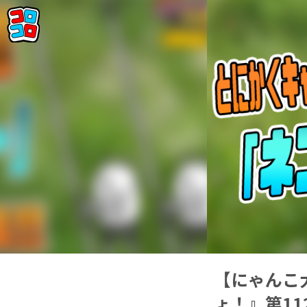
【にゃんこ
ょ！』第1