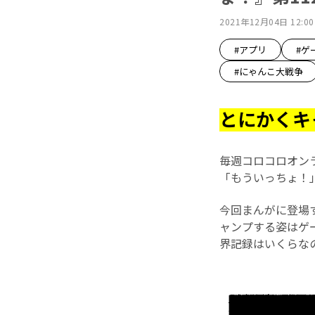
2021年12月04日 12:00
#アプリ
#ゲ
#にゃんこ大戦争
とにかくキ
毎週コロコロオン
「もういっちょ！
今回まんがに登場
ャンプする姿はゲ
界記録はいくらな