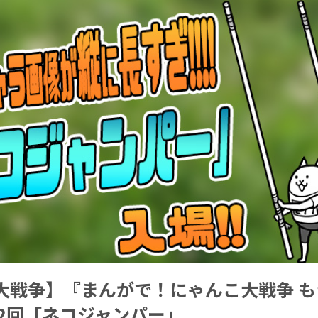
大戦争】『まんがで！にゃんこ大戦争 も
12回「ネコジャンパー」