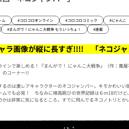
ーム
#コロコロオンライン
#コロコロコミック
#にゃんこ
#まんがで！にゃんこ大戦争 もういっちょ！
#連載
ャラ画像が縦に長すぎ!!!! 「ネコジ
ラインで楽しめる！『まんがで！ にゃんこ大戦争』（作：萬屋
」のコーナー!!
するのは激レアキャラクターのネコジャンパー。キモかわいい
ームでも必見！ ちなみに棒高跳びの世界記録は６ｍ18だけど
のかは非常に気になるところ。すでに飛んでるネコノトリとか