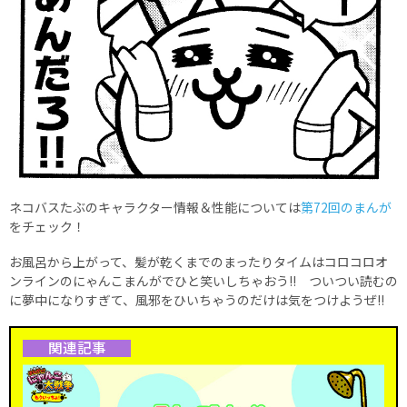
ネコバスたぶのキャラクター情報＆性能については
第72回のまんが
をチェック！
お風呂から上がって、髪が乾くまでのまったりタイムはコロコロオ
ンラインのにゃんこまんがでひと笑いしちゃおう!! ついつい読むの
に夢中になりすぎて、風邪をひいちゃうのだけは気をつけようぜ!!
関連記事