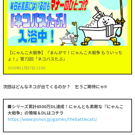
【にゃんこ大戦争】『まんがで！にゃんこ大戦争 もういっち
ょ！』第72回「ネコバスたぶ」
2020年11月07日 12:00
次回はどんなネコが出てくるのか？ 乞うご期待にゃ!!
■シリーズ累計6500万DL達成！にゃんとも素敵な『にゃんこ
大戦争』の情報＆DLはコチラ
https://www.ponos.jp/games/thebattlecats/