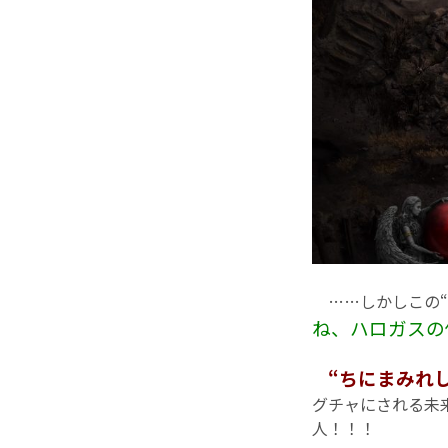
……しかしこの“
ね、ハロガスの
“ちにまみれし
グチャにされる未来
人！！！