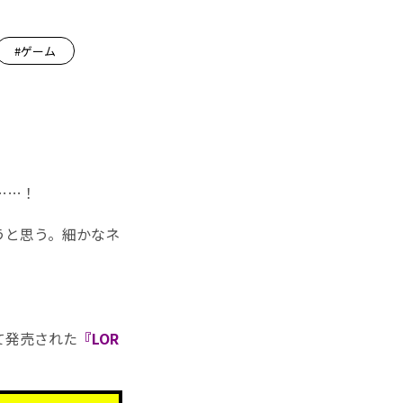
#ゲーム
……！
うと思う。細かなネ
て発売された
『LOR