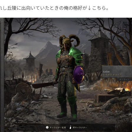
し丘陵に出向いていたときの俺の格好が↓こちら。