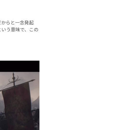
だからと一念発起
という意味で、この