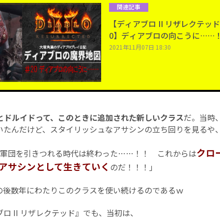
関連記事
【ディアブロ II リザレクテッ
0】ディアブロの向こうに……
2021年11月07日 18:30
とドルイドって、このときに追加された新しいクラス
だ。当時
いたんだけど、スタイリッシュなアサシンの立ち回りを見るや
クロ
軍団を引きつれる時代は終わった……！！ これからは
アサシンとして生きていく
のだ！！！｣
後数年にわたりこのクラスを使い続けるのであるｗ
 II リザレクテッド』でも、当初は、