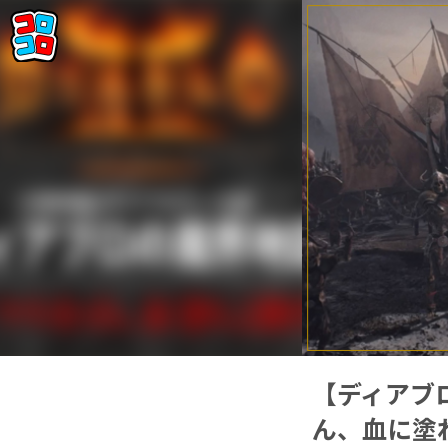
【ディアブロ
ん、血に塗