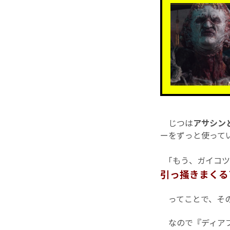
じつは
アサシン
ーをずっと使って
｢もう、ガイコツ
引っ掻きまくる
ってことで、その
なので『ディアブロ