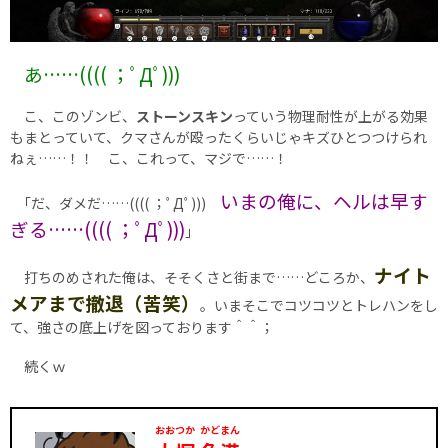
あ……(((( ；ﾟДﾟ)))
こ、このゾンビ、
ストーンスキン
っていう物理耐性が上がる効果
もまとっていて、クマさんが殴ったくらいじゃキズひとつつけられ
ねぇ……！！ こ、これって、マジで……！
いまの俺に、ヘルは早す
｢だ、ダメだ……(((( ；ﾟДﾟ)))
ぎる……(((( ；ﾟДﾟ)))
｣
ナイト
打ちのめされた俺は、そそくさと街まで……どころか、
メアまで撤退（苦笑）
。いまそこでコツコツとトレハンをし
て、強さの底上げを図っております＾＾；
続くｗ
おおつか
かどまん