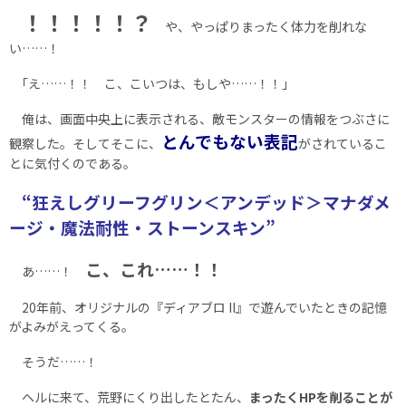
！！！！！？
や、やっぱりまったく体力を削れな
い……！
｢え……！！ こ、こいつは、もしや……！！｣
俺は、画面中央上に表示される、敵モンスターの情報をつぶさに
とんでもない表記
観察した。そしてそこに、
がされているこ
とに気付くのである。
“狂えしグリーフグリン＜アンデッド＞マナダメ
ージ・魔法耐性・ストーンスキン”
こ、これ……！！
あ……！
20年前、オリジナルの『ディアブロ II』で遊んでいたときの記憶
がよみがえってくる。
そうだ……！
ヘルに来て、荒野にくり出したとたん、
まったくHPを削ることが