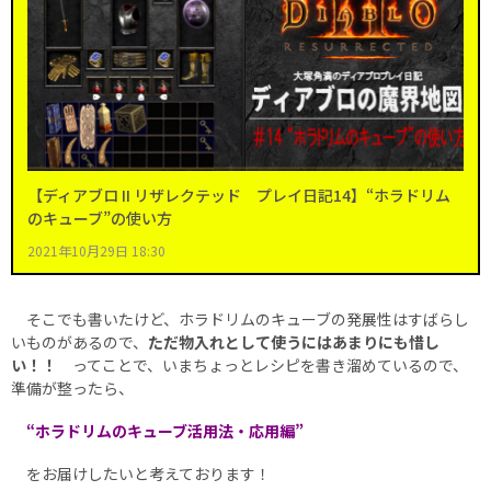
【ディアブロ II リザレクテッド プレイ日記14】“ホラドリム
のキューブ”の使い方
2021年10月29日 18:30
そこでも書いたけど、ホラドリムのキューブの発展性はすばらし
いものがあるので、
ただ物入れとして使うにはあまりにも惜し
い！！
ってことで、いまちょっとレシピを書き溜めているので、
準備が整ったら、
“ホラドリムのキューブ活用法・応用編”
をお届けしたいと考えております！