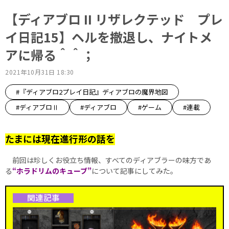
【ディアブロ II リザレクテッド プレ
イ日記15】ヘルを撤退し、ナイトメ
アに帰る＾＾；
2021年10月31日 18:30
#『ディアブロ2プレイ日記』ディアブロの魔界地図
#ディアブロⅡ
#ディアブロ
#ゲーム
#連載
たまには現在進行形の話を
前回は珍しくお役立ち情報、すべてのディアブラーの味方であ
る
“ホラドリムのキューブ”
について記事にしてみた。
関連記事