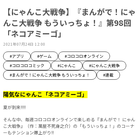
【にゃんこ大戦争】『まんがで！にゃ
んこ大戦争 もういっちょ！』第98回
「ネコアミーゴ」
2021年07月24日 12:00
#アプリ
#ゲーム
#コロコロオンライン
#コロコロコミック
#にゃんこ
#にゃんこ大戦争
#まんがで！にゃんこ大戦争 もういっちょ！
#連載
陽気なにゃんこ「ネコアミーゴ」
夏が到来!!!!
そんな中、毎週コロコロオンラインで楽しめる『まんがで！ にゃん
こ大戦争』（作：萬屋不死身之介）の「もういっちょ！」のコーナ
ーもテンション爆上がり!!