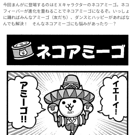
今回まんがに登場するのはＥＸキャラクターのネコアミーゴ。ネコ
フィーバーが進化を重ねることでネコアミーゴになるぞ。いっしょ
に踊ればみんなアミーゴ（友だち）、ダンスとハッピーがあればな
んでも解決！ そんなネコアミーゴにも悩みがあったり…？