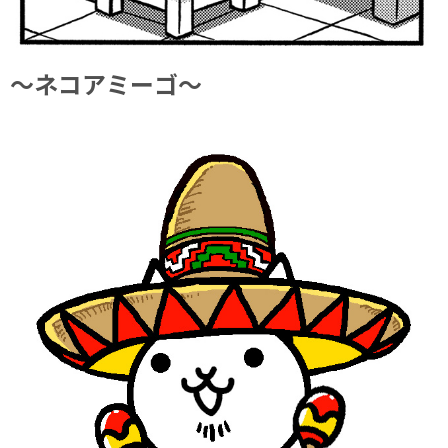
～ネコアミーゴ～