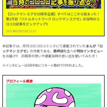
【ロックマン エグゼ20周年企画】すべてはここから始まった！
第1作目『バトルネットワーク ロックマン エグゼ』の当時のコ
ロコロ記事をピックアップ!!
2021年03月21日 12:15
本記事では、月刊コロコロコミックにて連載されていた
まんが『ロ
ックマン エグゼ』
の作者である、
鷹岬諒
先生への
特別インタビュー
をお届け!! 20周年の想いや連載当時の思い出を聞いてみたぞ！
※インタビューは3月中旬にリモート取材で行われました。
プロフィール概要