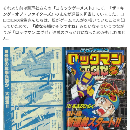
それより前は新声社さんの
「コミックゲーメスト」
にて、
『ザ・キ
ング・オブ・ファイターズ』
のまんが連載を担当していました、コ
ロコロの編集さんたちは、私がゲームまんがを描いていたことを知
っていたので、
「彼なら描けそうですね」
みたいなそういうつなが
りが『ロックマン エグゼ』連載のきっかけになったのかもしれませ
ん。