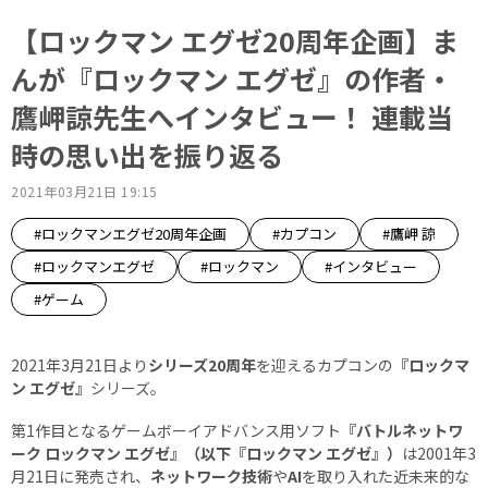
【ロックマン エグゼ20周年企画】ま
んが『ロックマン エグゼ』の作者・
鷹岬諒先生へインタビュー！ 連載当
時の思い出を振り返る
2021年03月21日 19:15
#ロックマンエグゼ20周年企画
#カプコン
#鷹岬 諒
#ロックマンエグゼ
#ロックマン
#インタビュー
#ゲーム
2021年3月21日より
シリーズ20周年
を迎えるカプコンの
『ロックマ
ン エグゼ』
シリーズ。
第1作目となるゲームボーイアドバンス用ソフト
『バトルネットワ
ーク ロックマン エグゼ』（以下『ロックマン エグゼ』）
は2001年3
月21日に発売され、
ネットワーク技術
や
AI
を取り入れた近未来的な