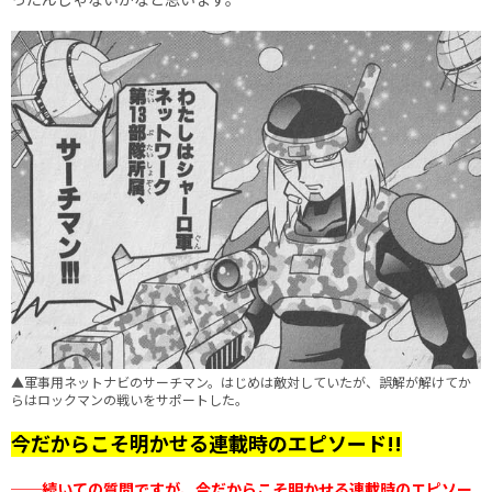
▲軍事用ネットナビのサーチマン。はじめは敵対していたが、誤解が解けてか
らはロックマンの戦いをサポートした。
今だからこそ明かせる連載時のエピソード!!
──続いての質問ですが、今だからこそ明かせる連載時のエピソー