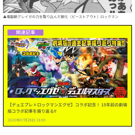
▲電脳獣グレイガの力を取り込んだ獣化（ビーストアウト）ロックマン
関連記事
【デュエプレ×ロックマンエグゼ】コラボ記念！ 15年前の劇場
版コラボ記事を振り返る!!
2020年07月28日 18:00