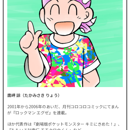
鷹岬 諒（たかみさき りょう）
2001年から2006年のあいだ、月刊コロコロコミックにてまん
が『ロックマン エグゼ』を連載。
ほか代表作は『劇場版ポケットモンスター キミにきめた！』、