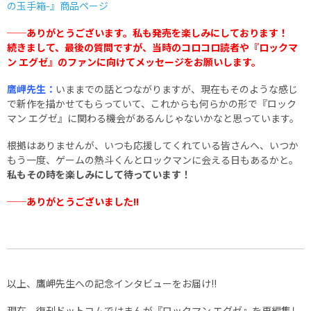
の玉手箱-』商品ページ
──ありがとうございます。私も発売を楽しみにしております！
続きまして、最後の質問ですが、当時のコロコロ読者や『ロックマ
ン エグゼ』のファンに向けてメッセージをお願いします。
鷹岬先生：
いままでの話とつながりますが、現在もそのような感じ
で新作を描かせてもらっていて、これからも何らかの形で『ロック
マン エグゼ』に関わる機会があるんじゃないかなと思っています。
根拠はありませんが、いつも応援してくれている皆さんへ、いつか
もう一度、ゲームの熱斗くんとロックマンに会える日もあるかと。
私もその時を楽しみにして待っています！
──ありがとうございました!!
以上、鷹岬先生への記念インタビューをお届け!!
現在、復刊ドットコムではまんが『ロックマン エグゼ』を再編集し