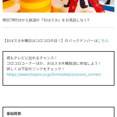
明日7時5分から放送の『おはスタ』をお見逃しなく!!
【おはスタ木曜日はコロコロの日！】のバックナンバーは
こちら
君もテレビに出れるチャンス！
コロコロコーナーほか、おはスタ木曜放送に参加しよう！
詳しくは下記のリンクをチェック！
https://www.shopro.co.jp/form/oha/corocoro_corner/
番組概要