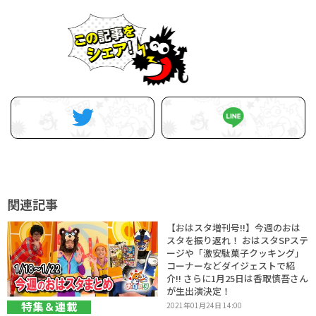
関連記事
【おはスタ増刊号!!】今週のおは
スタを振り返れ！ おはスタSPステ
ージや「激安駄菓子クッキング」
コーナーなどダイジェストで紹
介!! さらに1月25日は香取慎吾さん
が生出演決定！
特集＆連載
2021年01月24日 14:00