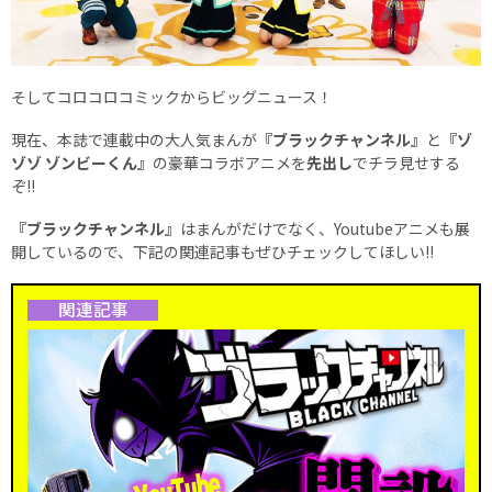
そしてコロコロコミックからビッグニュース！
現在、本誌で連載中の大人気まんが
『ブラックチャンネル』
と
『ゾ
ゾゾ ゾンビーくん』
の豪華コラボアニメを
先出し
でチラ見せする
ぞ!!
『ブラックチャンネル』
はまんがだけでなく、Youtubeアニメも展
開しているので、下記の関連記事もぜひチェックしてほしい!!
関連記事