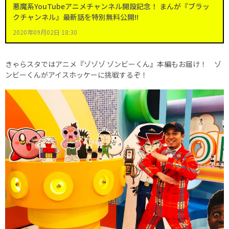
悪魔系YouTubeアニメチャンネル開設記念！ まんが『ブラッ
クチャンネル』最新話を特別無料公開!!
2020年09月02日 18:30
きゃらスタではアニメ『ゾゾゾ ゾンビーくん』本編もお届け！ ゾ
ンビーくんがアイスホッケーに挑戦するぞ！