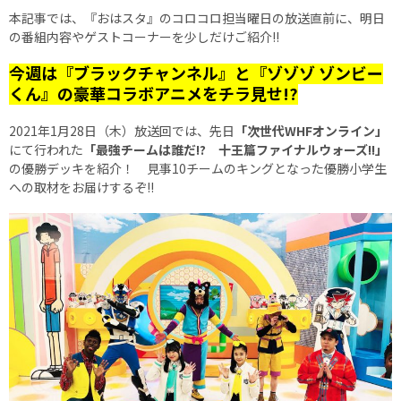
本記事では、『おはスタ』のコロコロ担当曜日の放送直前に、明日
の番組内容やゲストコーナーを少しだけご紹介!!
今週は『ブラックチャンネル』と『ゾゾゾ ゾンビー
くん』の豪華コラボアニメをチラ見せ!?
2021年1月28日（木）放送回では、先日
「次世代WHFオンライン」
にて行われた
「最強チームは誰だ!? 十王篇ファイナルウォーズ!!」
の優勝デッキを紹介！ 見事10チームのキングとなった優勝小学生
への取材をお届けするぞ!!