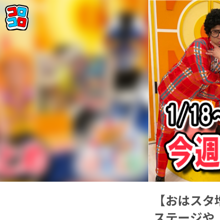
【おはスタ
ステージや