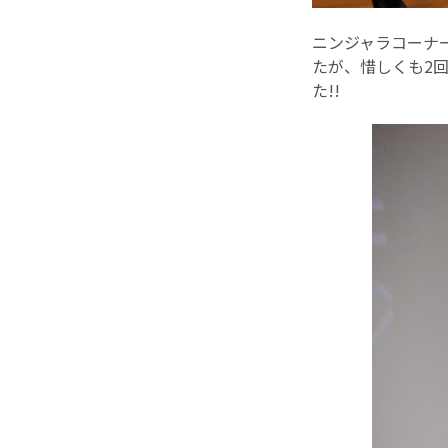
ニンジャラコーナ
たが、惜しくも2
た!!