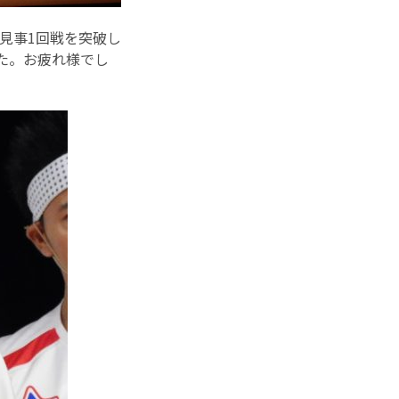
見事1回戦を突破し
た。お疲れ様でし