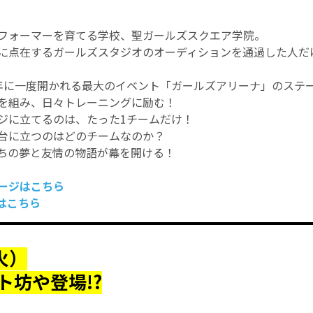
フォーマーを育てる学校、聖ガールズスクエア学院。
に点在するガールズスタジオのオーディションを通過した人だ
年に一度開かれる最大のイベント「ガールズアリーナ」のステ
を組み、日々トレーニングに励む！
ジに立てるのは、たった1チームだけ！
台に立つのはどのチームなのか？
ちの夢と友情の物語が幕を開ける！
ージはこちら
rはこちら
火）
ト坊や登場!?