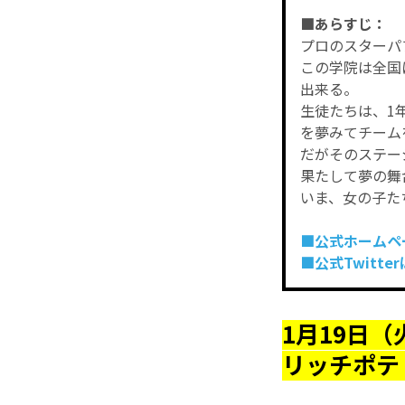
■あらすじ：
プロのスターパ
この学院は全国
出来る。
生徒たちは、1
を夢みてチーム
だがそのステー
果たして夢の舞
いま、女の子た
■公式ホームペ
■公式Twitte
1月19日（
リッチポテ