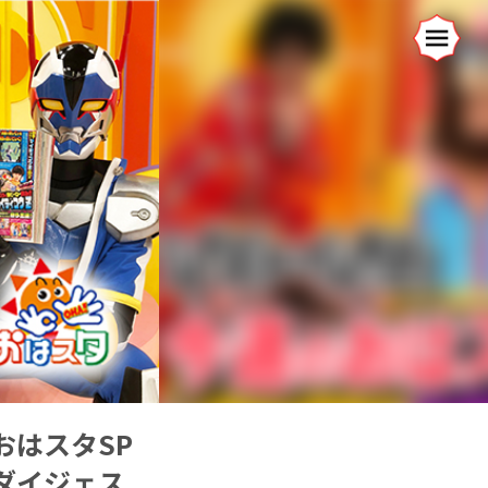
おはスタSP
ダイジェス