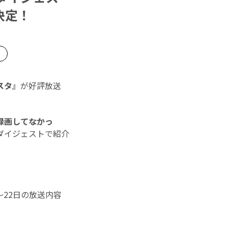
決定！
スタ』
が好評放送
録画してなかっ
ダイジェストで紹介
～22日の放送内容