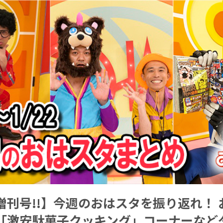
増刊号!!】今週のおはスタを振り返れ！ 
「激安駄菓子クッキング」コーナーなど