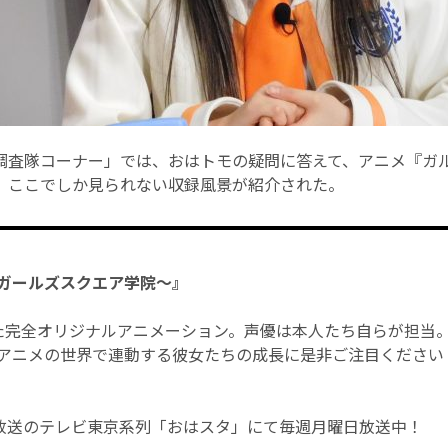
調査隊コーナー」では、おはトモの疑問に答えて、アニメ『ガ
 ここでしか見られない収録風景が紹介された。
ガールズスクエア学院～』
基にした完全オリジナルアニメーション。声優は本人たち自らが担当
アニメの世界で連動する彼女たちの成長に是非ご注目ください
ら放送のテレビ東京系列「おはスタ」にて毎週月曜日放送中！