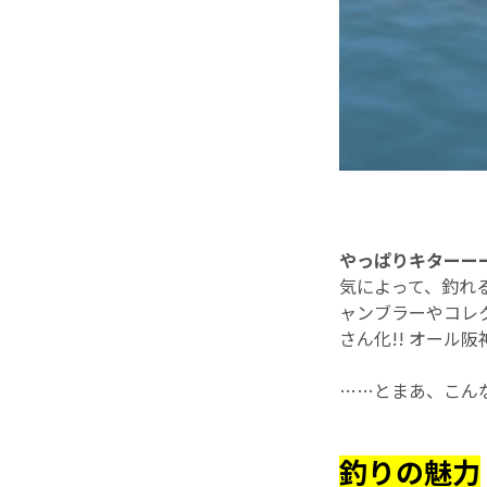
やっぱりキターーー
気によって、釣れ
ャンブラーやコレ
さん化!! オール阪神
……とまあ、こん
釣りの魅力