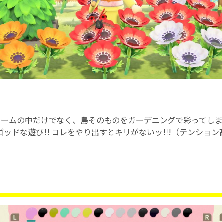
ームの中だけでなく、島そのものをガーデニングで彩ってしま
ッドな遊び!! コレをやり出すとキリがないッ!!!（テンション