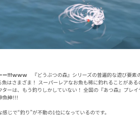
ー!!!ｗｗｗ
『どうぶつの森』シリーズの普遍的な遊び要素のひ
る魚はさまざま！ スーパーレアなお魚も稀に釣れることがあるの
クターは、もう釣りしかしていない！ 全国の『あつ森』プレイ
魚紳!!!
な感じで“釣り”が不動の1位になっているのです。