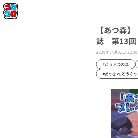
【あつ森】
誌 第13回 
2020年04月01日 12:30
#どうぶつの森
#あつまれ どうぶ