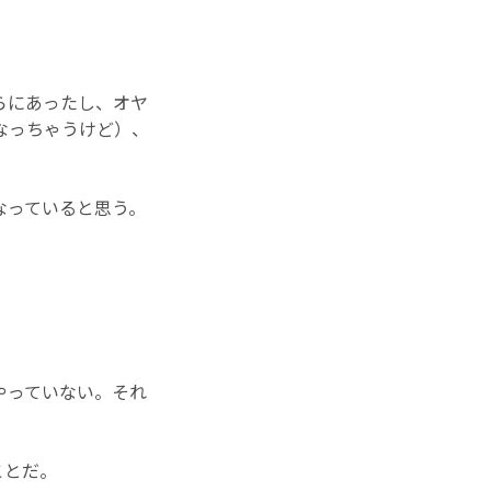
らにあったし、オヤ
なっちゃうけど）、
なっていると思う。
やっていない。それ
ことだ。