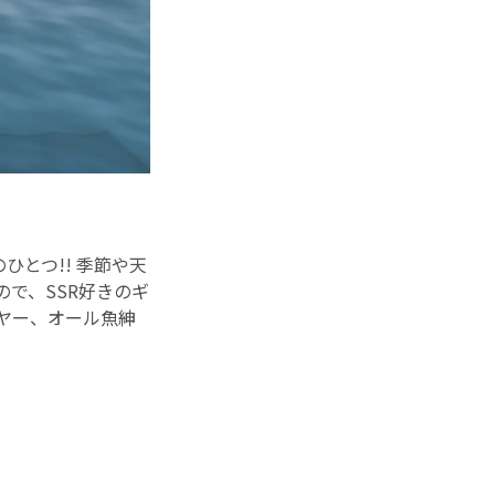
とつ!! 季節や天
で、SSR好きのギ
ヤー、オール魚紳