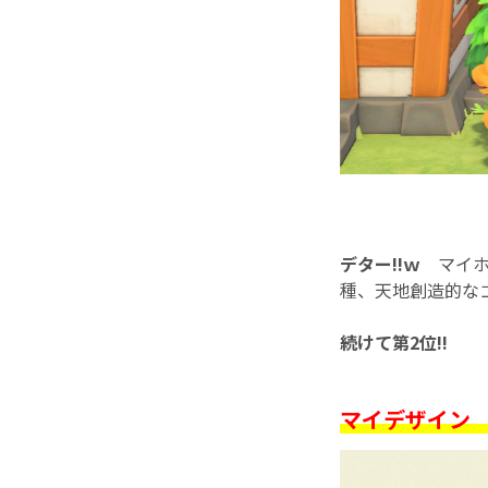
デター!!ｗ
マイホ
種、天地創造的なゴ
続けて第2位!!
マイデザイン