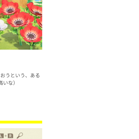
おうという、ある
高いな）