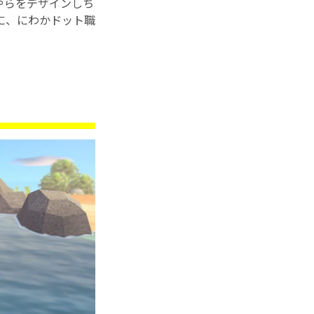
やらをデザインしち
界に、にわかドット職