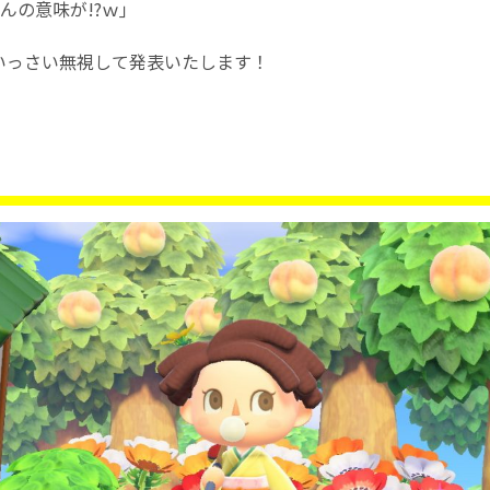
んの意味が!?ｗ｣
いっさい無視して発表いたします！