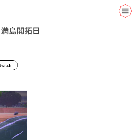
角満島開拓日
Switch