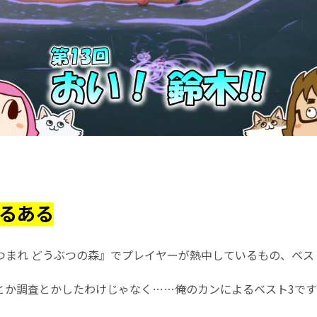
あるある
つまれ どうぶつの森』でプレイヤーが熱中しているもの、ベスト
とか調査とかしたわけじゃなく……俺のカンによるベスト3です!