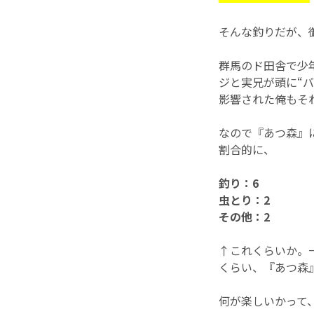
そんな釣りだが、
群馬のド田舎で少
ジと実兄が頭に“
影響された俺もそ
なので『あつ森』
割合的に、
釣り：6
虫とり：2
その他：2
↑これくらいか。
くらい、『あつ森
何が楽しいかって