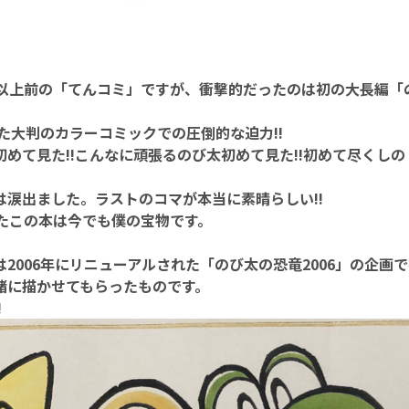
年以上前の「てんコミ」ですが、衝撃的だったのは初の大長編「
れた大判のカラーコミックでの圧倒的な迫力!!
めて見た!!こんなに頑張るのび太初めて見た!!初めて尽くし
は涙出ました。ラストのコマが本当に素晴らしい!!
れたこの本は今でも僕の宝物です。
2006年にリニューアルされた「のび太の恐竜2006」の企画
緒に描かせてもらったものです。
!