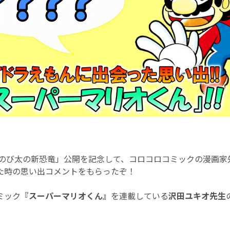
 のび太の新恐竜」公開を記念して、コロコロコミックの漫画家
た時の思い出コメントをもらったぞ！
ミック
『スーパーマリオくん』
を連載している
沢田ユキオ先生