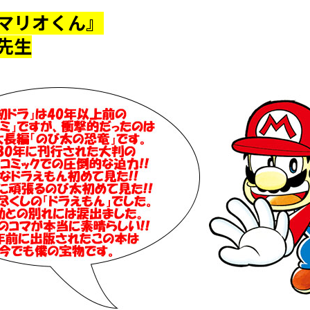
マリオくん』
先生