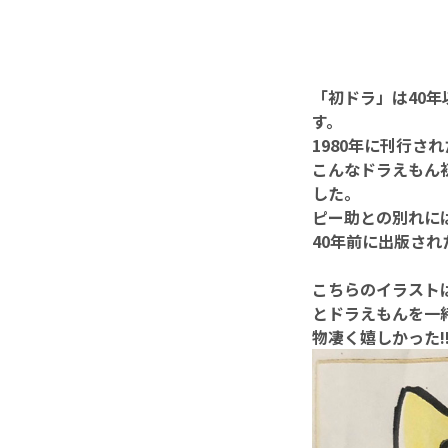
「初ドラ」は40
す。
1980年に刊行さ
こんなドラえもん初
した。
ピー助との別れに
40年前に出版さ
こちらのイラストは
とドラえもんを一
物凄く嬉しかった!