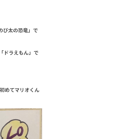
のび太の恐竜」で
の「ドラえもん」で
で初めてマリオくん