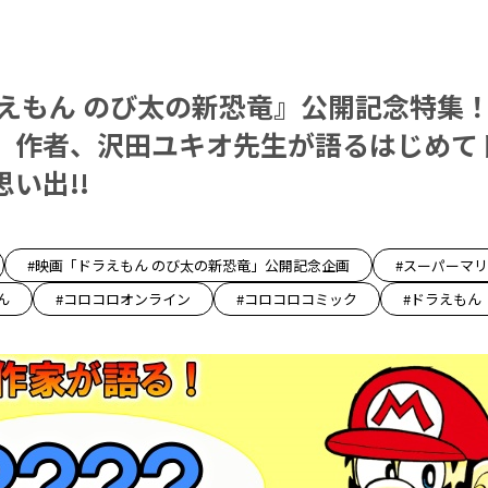
ラえもん のび太の新恐竜』公開記念特集！
』作者、沢田ユキオ先生が語るはじめて
い出!!
#映画「ドラえもん のび太の新恐竜」公開記念企画
#スーパーマ
ん
#コロコロオンライン
#コロコロコミック
#ドラえもん