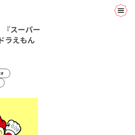
 『スーパー
ドラえもん
リオ