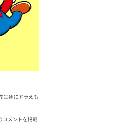
先生達にドラえも
のコメントを掲載