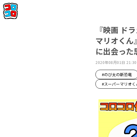
『映画 ド
マリオくん
に出会った思
2020年08月01日 21:30
#のび太の新恐竜
#スーパーマリオく