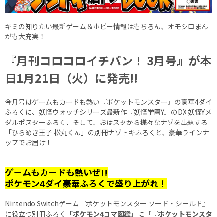
キミの知りたい最新ゲーム＆ホビー情報はもちろん、オモシロまん
がも大充実！
『月刊コロコロイチバン！ 3月号』が本
日1月21日（火）に発売!!
今月号はゲームもカードも熱い『ポケットモンスター』の豪華4ダイ
ふろくに、妖怪ウォッチシリーズ最新作『妖怪学園Y』のDX 妖怪Yメ
ダルポスターふろく、そして、おはスタから様々なナゾを出題する
「ひらめき王子 松丸くん」の別冊ナゾトキふろくと、豪華ラインナ
ップでお届け！
ゲームもカードも熱いぜ!!
ポケモン4ダイ豪華ふろくで盛り上がれ！
Nintendo Switchゲーム『ポケットモンスター ソード・シールド』
に役立つ別冊ふろく
「ポケモン4コマ図鑑」
に
「『ポケットモンスタ