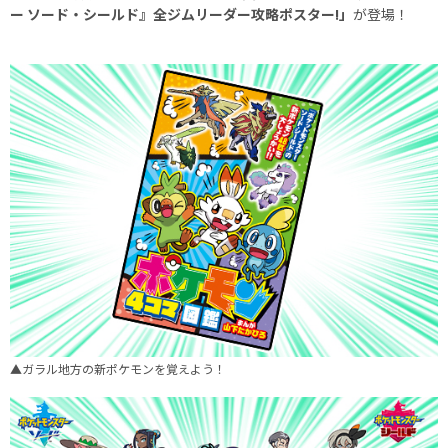
ー ソード・シールド』全ジムリーダー攻略ポスター!」
が登場！
▲ガラル地方の新ポケモンを覚えよう！