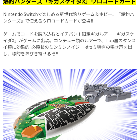
爆釣ハンターズ「ギガスケイダX」ウロコードカード
Nintendo Switchで楽しめる新世代釣りゲーム＆ホビー、『爆釣ハ
ンターズ』で使えるウロコードカードが登場!!
ゲームでコードを読み込むとイチバン！限定ギガルアー「ギガスケ
イダX」がゲームに出現。コンチュー類のルアーで、Top層のタンス
イ類に効果的! 必殺技のミンミンノイジーはセミ特有の鳴き声を出
し、標的をおびき寄せるぞ!!