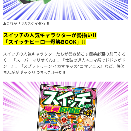
▲これが「ギガスケイダX」!!
スイッチの人気キャラクターが勢揃い!!
「スイッチヒーロー爆笑BOOK」!!
スイッチの人気キャラクターたちが巻き起こす爆笑必至の別冊ふろ
く！ 『スーパーマリオくん』、『太鼓の達人 4コマ祭でドドンがド
ン！』、『スプラトゥーン イカすキッズ4コマフェス』など、爆笑
まんががギッシリつまった1冊だ!!