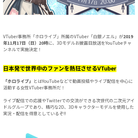
VTuber事務所「ホロライブ」所属のVTuber「白銀ノエル」が
2019
年11月17日（日）20時
に、3Dモデルお披露目放送をYouTubeチャ
ンネルで実施決定！
日本発で世界中のファンを熱狂させるVTuber
「ホロライブ」
とはYouTubeなどで動画投稿やライブ配信を中心に
活動する女性VTuber事務所だ！
ライブ配信での応援やTwitterでの交流ができる次世代の二次元アイ
ドルグループであり、精巧な2D、3Dキャラクターモデルを使用した
実況・配信を得意としているぞ!!