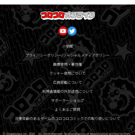
小学館
プライバシーポリシー/ソーシャルメディアポリシー
画像使用・著作権
クッキー使用について
広告掲載について
利用者情報の外部送信について
サポーターショップ
よくあるご質問
対象年齢のあるゲームのコロコロコミックでの取り扱いについて
© Shogakukan Inc. 2018 All rights reserved. No reproduction or republication without written