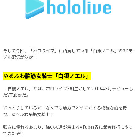
そして今回、「ホロライブ」に所属している「白銀ノエル」の3Dモ
デル配信が決定！
ゆるふわ脳筋女騎士「白銀ノエル」
「白銀ノエル」
とは、ホロライブ3期生として2019年8月デビューし
たVTuberだ。
おっとりしているが、なんでも筋力でどうにかする物騒な面を持
つ、ゆるふわ脳筋女騎士！
強さに憧れるあまり、強い人達が集まるVTuber界に武者修行にやっ
てきたぞ!!