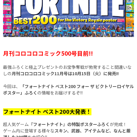
月刊コロコロコミック500号目前!!
最強ふろくと極上プレゼントのお宝争奪戦が勃発すること間違いな
しの
月刊コロコロコミック11月号は10月15日（火）に発売!!
今回は、
「フォートナイト ベスト200 フォー ザ ビクトリーロイヤル
ポスター」ふろく
の情報をお届けするぞ!!
フォートナイト ベスト200大発表！
超人気ゲーム
『フォートナイト』の特製ポスターふろく
が完成！
ゲーム内に登場する様々な
スキン、武器、アイテムなど、なんと厳