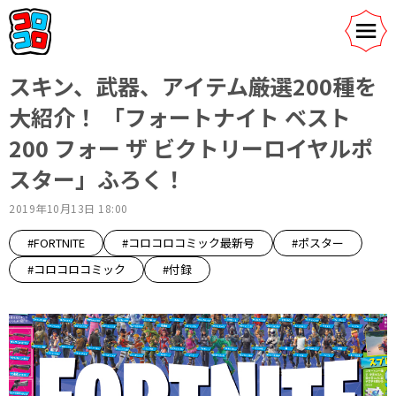
スキン、武器、アイテム――厳選200種を
大紹介！ 「フォートナイト ベスト
200 フォー ザ ビクトリーロイヤルポ
スター」ふろく！
2019年10月13日 18:00
#FORTNITE
#コロコロコミック最新号
#ポスター
#コロコロコミック
#付録