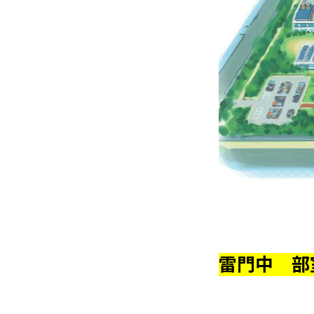
雷門中 部