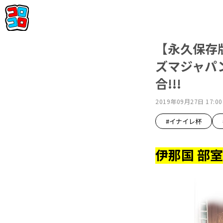
【永久保存
ズマジャパ
合!!!
2019年09月27日 17:00
#イナイレ杯
伊那国 部室