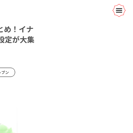
とめ！イナ
設定が大集
レブン