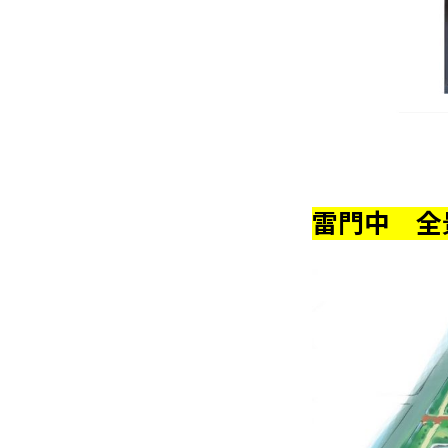
雷門中 全