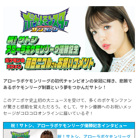
アローラポケモンリーグの初代チャンピオンの栄冠に輝き、悲願で
あるポケモンリーグ制覇という夢をつかんだサトシ！
このアニポケ史上初の大ニュースを受けて、多くのポケモンファン
が驚きと感動を覚えただろう。そして、サトシ優勝へのお祝いメッ
セージがコロコロオンラインに届いているぞ！
祝！サトシ、アローラポケモンリーグ優勝記念インタビュー
祝！サトシ、アローラポケモンリーグ