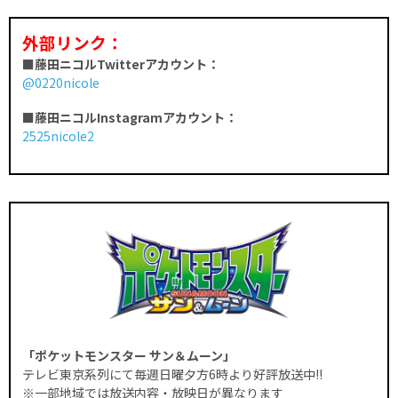
外部リンク：
■藤田ニコルTwitterアカウント：
@0220nicole
■藤田ニコルInstagramアカウント：
2525nicole2
「ポケットモンスター サン＆ムーン」
テレビ東京系列にて毎週日曜夕方6時より好評放送中!!
※一部地域では放送内容・放映日が異なります