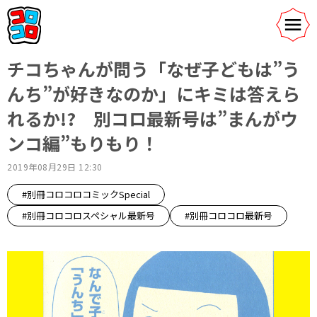
チコちゃんが問う「なぜ子どもは”う
んち”が好きなのか」にキミは答えら
れるか!? 別コロ最新号は”まんがウ
ンコ編”もりもり！
2019年08月29日 12:30
#別冊コロコロコミックSpecial
#別冊コロコロスペシャル最新号
#別冊コロコロ最新号