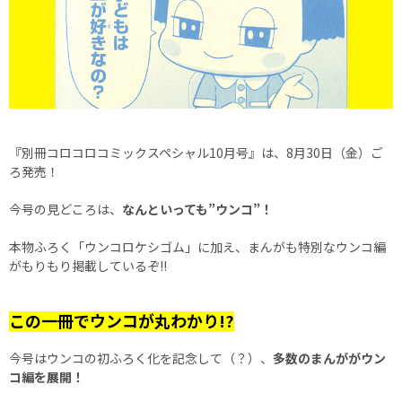
『別冊コロコロコミックスペシャル10月号』は、8月30日（金）ご
ろ発売！
今号の見どころは、
なんといっても”ウンコ”！
本物ふろく「ウンコロケシゴム」に加え、まんがも特別なウンコ編
がもりもり掲載しているぞ!!
この一冊でウンコが丸わかり!?
今号はウンコの初ふろく化を記念して（？）、
多数のまんががウン
コ編を展開！