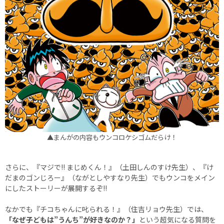
▲まんがの内容もウンコロケシゴムだらけ！
さらに、『マジで!! まじめくん！』（土田しんのすけ先生）、『け
だまのゴンじろー』（ながとしやすなり先生）でもウンコをメイン
にしたストーリーが展開するぞ!!
なかでも『チコちゃんに叱られる！』（住吉リョウ先生）では、
「なぜ子どもは”うんち”が好きなのか？」
という超気になる質問を