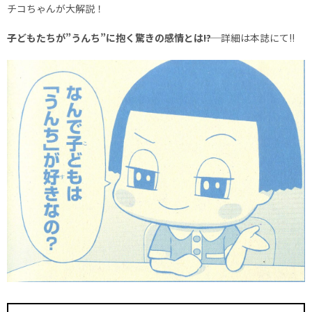
チコちゃんが大解説！
子どもたちが”うんち”に抱く驚きの感情とは――!?
詳細は本誌にて!!