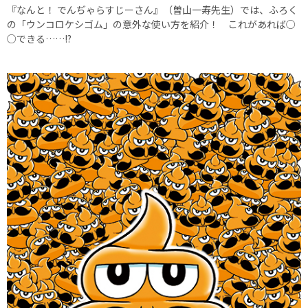
『なんと！ でんぢゃらすじーさん』（曽山一寿先生）では、ふろく
の「ウンコロケシゴム」の意外な使い方を紹介！ これがあれば○
○できる……!?