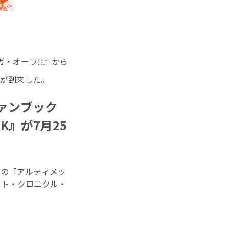
ガ・オーラ!!』から
波が到来した。
ァンブック
K』が7月25
定の「アルティメッ
メット・クロニクル・