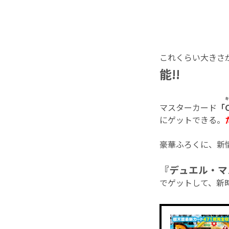
これくらい大きさ
能!!
マスターカード
「
C
にゲットできる。
豪華ふろくに、新
『デュエル・マ
でゲットして、新時