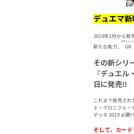
デュエマ新
2019年3月から
ガチャレン
新たな能力、
GR
その新シリ
『デュエル・
日に発売!!
これまで発売され
ト・クロニクル・デ
デッキ 2019 必
そして、カード