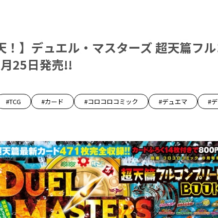
天！】デュエル・マスターズ 超天篇フル
月25日発売!!
#TCG
#カード
#コロコロコミック
#デュエマ
#