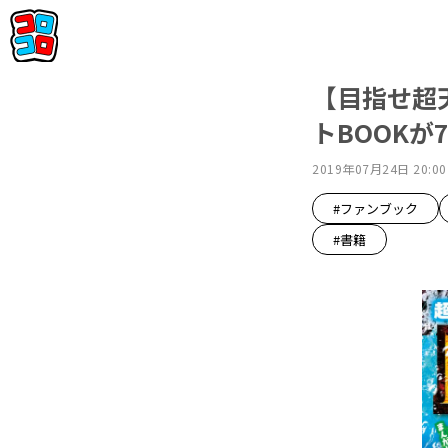
【目指せ超
トBOOKが7
2019年07月24日 20:00
#ファンブック
#書籍