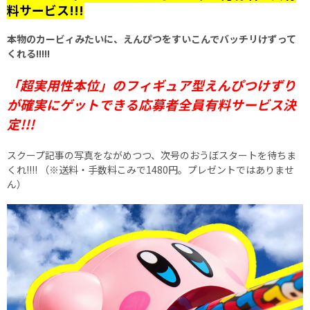
料サービス!!!
本物のカービィみたいに、えんぴつをすいこんでバッチリけずって
くれる!!!!!
「超実用性本位」のフィギュア型えんぴつけずり
が確実にゲットできる応募者全員有料サービス決
定!!!
スクープ記事の写真をながめつつ、次号のおうぼスタートを待ちま
くれ!!!! （※送料・手数料こみで1480円。プレゼントではありませ
ん）