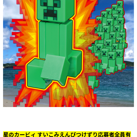
星のカービィ すいこみえんぴつけずり応募者全員有