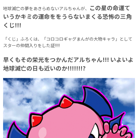
この星の命運て
地球滅亡の夢をあきらめないアルちゃんが、
いうかキミの運命ををうらないまくる恐怖の三角
くじ!!!
「くじ」ふろくは、「コロコロギャグまんがの大物キャラ」として
スターの仲間入りをした証!!!!
早くもその栄光をつかんだアルちゃん!!! いよいよ
地球滅亡の日も近いのか!!!!!!!?