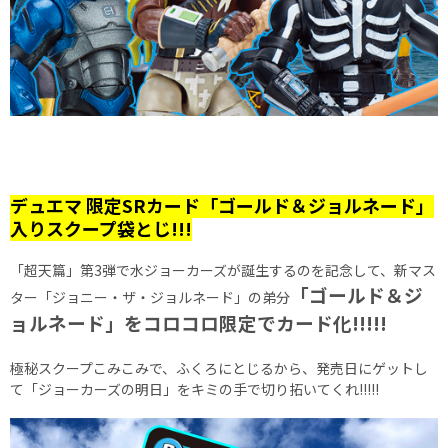
デュエマ 限定SRカード「ゴールド＆ジョルネード」
入りスクープ袋とじ!!!
「超天篇」第3弾で水ジョーカーズが誕生するのを記念して、新マス
「ゴールド＆ジ
ター「ジョニー・ザ・ジョルネード」の弟分
ョルネード」をコロコロ限定でカード化!!!!!
極秘スクープこみこみで、ふくろにとじるから、発売日にゲットし
て「ジョーカーズの明日」をキミの手で切り拓いてくれ!!!!!