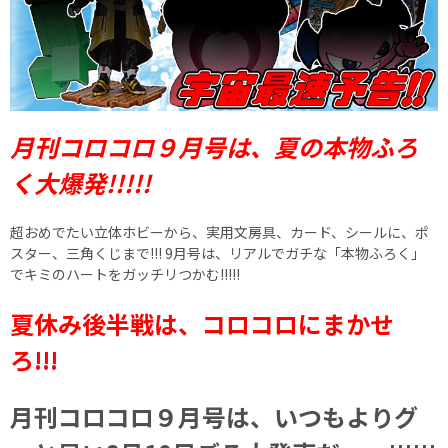
月刊コロコロ９月号は、夏の本物ふろ
く大爆発!!!!!
超おめでたい立体ホビーから、実用文房具、カード、シールに、ポ
スター、三角くじまで!!! 9月号は、リアルでガチな「本物ふろく」
でキミのハートをガッチリつかむ!!!!!
夏休み後半戦は、コロコロにまかせ
ろ!!!
月刊コロコロ９月号は、いつもよりグ