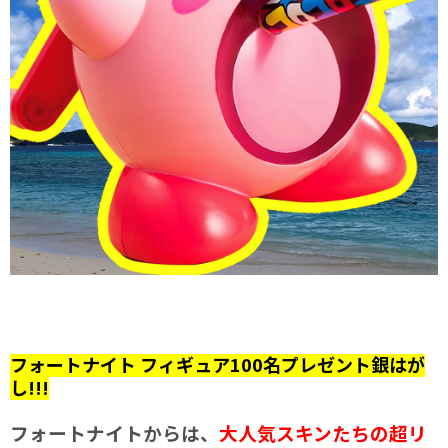
フォートナイト フィギュア100名プレゼント銀はが
し!!!
フォートナイトからは、
大人気スキンたちの超リ