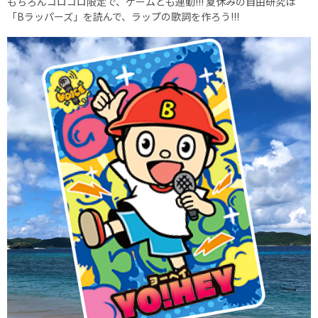
もちろんコロコロ限定で、ゲームとも連動!!! 夏休みの自由研究は
「Bラッパーズ」を読んで、ラップの歌詞を作ろう!!!