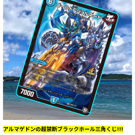
アルマゲドンの超禁断ブラックホール三角くじ!!!