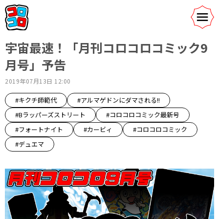
宇宙最速！「月刊コロコロコミック9
月号」予告
2019年07月13日 12:00
#キクチ師範代
#アルマゲドンにダマされる!!
#Bラッパーズストリート
#コロコロコミック最新号
#フォートナイト
#カービィ
#コロコロコミック
#デュエマ