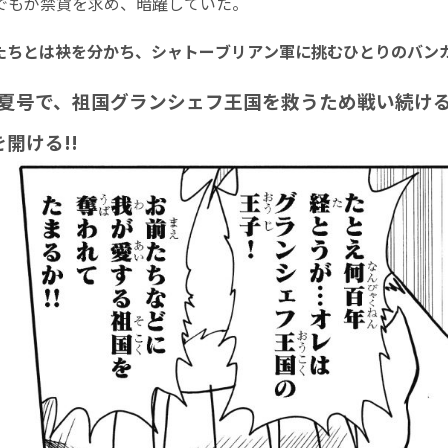
でもが禁貨を求め、暗躍していた。
たちとは袂を分かち、シャトーブリアン軍に挑むひとりのバン
夏号で、祖国グランシェフ王国を救うため戦い続け
開ける!!