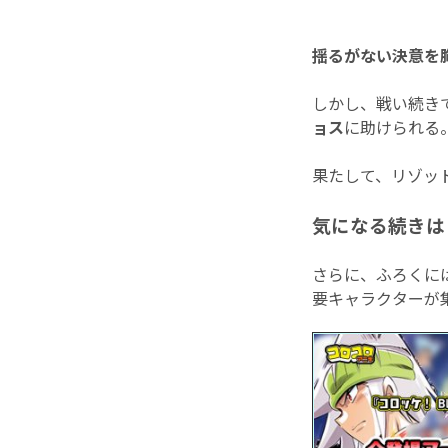
揺るがない決意を
しかし、戦い続き
ョス
に助けられる
果たして、リゾッ
気になる続きは『
さらに、ふろくには
要キャラクターが