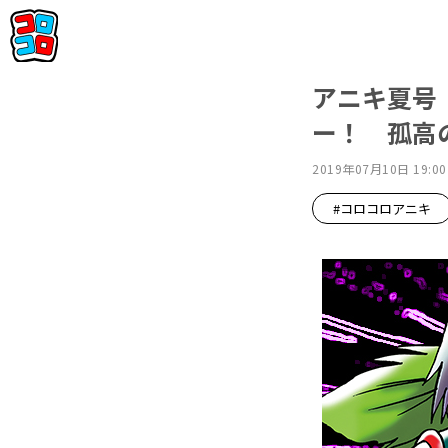
アニキ夏号『
ー！ 孤高
2019年07月10日 19:00
#コロコロアニキ