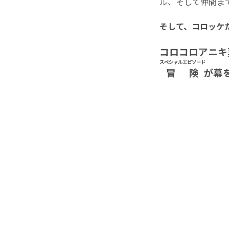
ル、そして仲間ま
そして、コロッケ
コロコロアニキ
スペシャルエピソード
冒険
が幕を