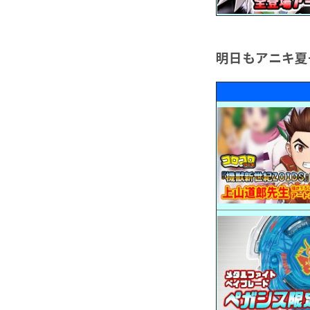
明日もアニキ夏