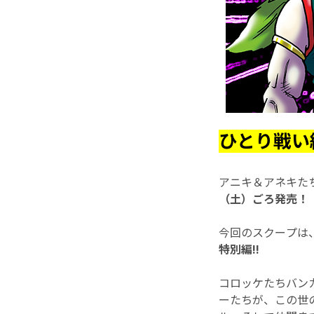
ひとり戦い
アニキ＆アネキた
（土）ごろ発売！
今回のスクープは
特別編!!
コロッケたちバン
ーたちが、この世