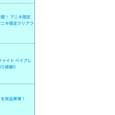
開！ アニキ限定
アニキ限定クリアフ
ファイト ベイブレ
り掲載!!
チを完全再現！