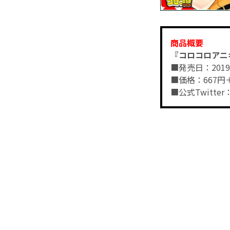
商品概要
『コロコロアニキ
■発売日：201
■価格：667円
■公式Twitter