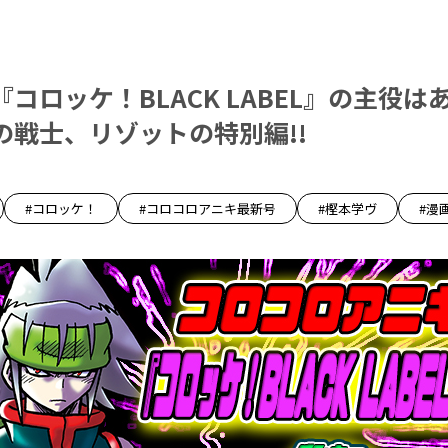
コロッケ！BLACK LABEL』の主役は
の戦士、リゾットの特別編!!
#コロッケ！
#コロコロアニキ最新号
#樫本学ヴ
#漫