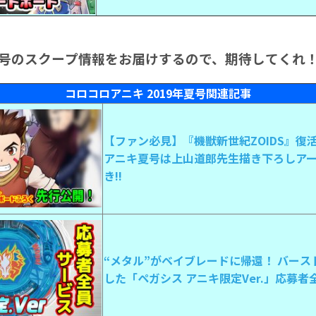
号のスクープ情報をお届けするので、期待してくれ
コロコロアニキ 2019年夏号関連記事
【ファン必見】『機獣新世紀ZOIDS』復
アニキ夏号は上山道郎先生描き下ろしア
き!!
“メタル”がベイブレードに帰還！ バー
した「ペガシス アニキ限定Ver.」応募者