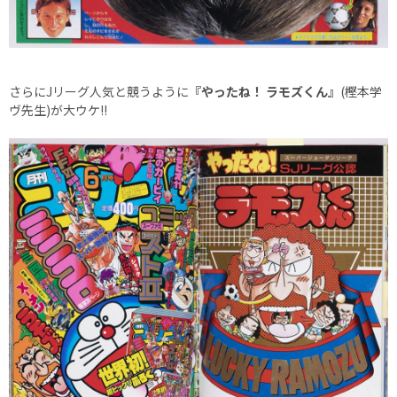
さらにJリーグ人気と競うように
『やったね！ ラモズくん』
(樫本学
ヴ先生)が大ウケ!!