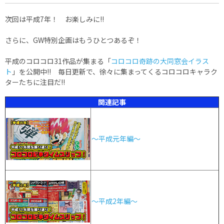
次回は平成7年！ お楽しみに!!
さらに、GW特別企画はもうひとつあるぞ！
平成のコロコロ31作品が集まる「
コロコロ奇跡の大同窓会イラス
ト
」を公開中!! 毎日更新で、徐々に集まってくるコロコロキャラク
ターたちに注目だ!!
関連記事
～平成元年編～
～平成2年編～