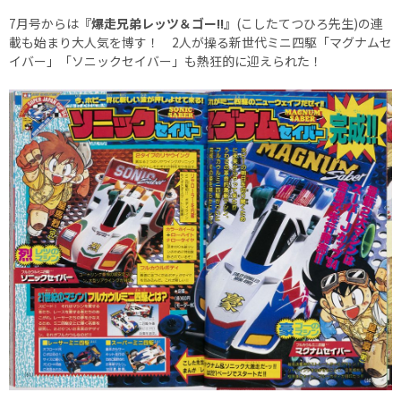
7月号からは
『爆走兄弟レッツ＆ゴー!!』
(こしたてつひろ先生)の連
載も始まり大人気を博す！ 2人が操る新世代ミニ四駆「マグナムセ
イバー」「ソニックセイバー」も熱狂的に迎えられた！