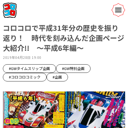
コロコロで平成31年分の歴史を振り
返り！ 時代を刻み込んだ企画ページ
大紹介!! ～平成6年編～
2019年04月28日 19:00
#GWタイムスリップ企画
#GW特別企画
#コロコロコミック
#企画