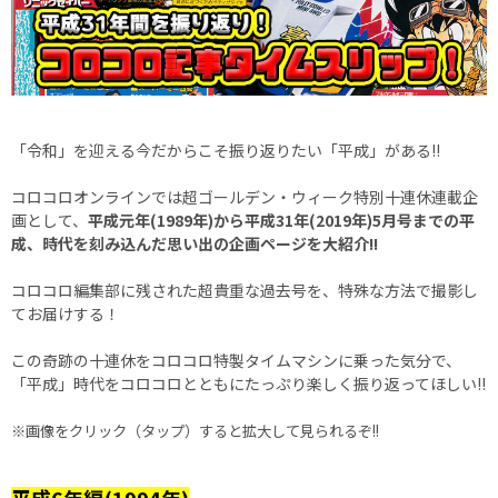
「令和」を迎える今だからこそ振り返りたい「平成」がある!!
コロコロオンラインでは超ゴールデン・ウィーク特別十連休連載企
画として、
平成元年(1989年)から平成31年(2019年)5月号までの平
成、時代を刻み込んだ思い出の企画ページを大紹介!!
コロコロ編集部に残された超貴重な過去号を、特殊な方法で撮影し
てお届けする！
この奇跡の十連休をコロコロ特製タイムマシンに乗った気分で、
「平成」時代をコロコロとともにたっぷり楽しく振り返ってほしい!!
※画像をクリック（タップ）すると拡大して見られるぞ!!