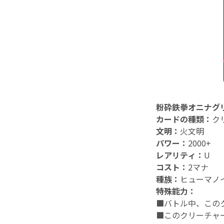
粉砕鉄拳オニナグ
カードの種類：
ク
文明：
火文明
パワー：
2000+
レアリティ：
U
コスト：
2マナ
種族：
ヒューマノ
特殊能力：
■
バトル中、このク
■
このクリーチャ