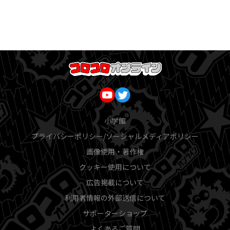
小学館
プライバシーポリシー/ソーシャルメディアポリシー
画像使用・著作権
クッキー使用について
広告掲載について
利用者情報の外部送信について
サポーターショップ
よくあるご質問