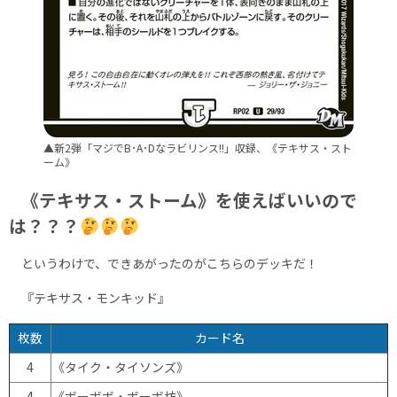
▲新2弾「マジでB･A･Dなラビリンス!!」収録、《テキサス・スト
ーム》
《テキサス・ストーム》を使えばいいので
は？？？
というわけで、できあがったのがこちらのデッキだ！
『テキサス・モンキッド』
枚数
カード名
4
《タイク・タイソンズ》
4
《ボーボボ・ボーボ坊》