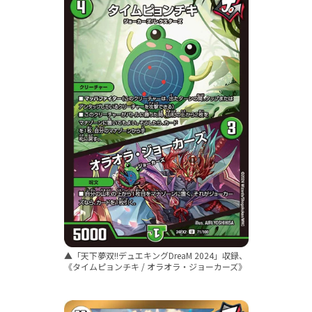
▲「天下夢双!!デュエキングDreaM 2024」収録、
《タイムピョンチキ / オラオラ・ジョーカーズ》