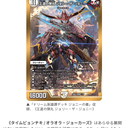
▲「ドリーム英雄譚デッキ ジョニーの書」収
録、《王道の弾丸 ジョリー・ザ・ジョニー》
《タイムピョンチキ / オラオラ・ジョーカーズ》
はあらゆる展開