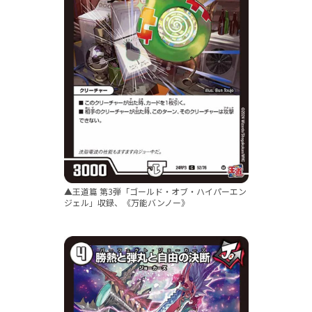
▲王道篇 第3弾「ゴールド・オブ・ハイパーエン
ジェル」収録、《万能バンノー》