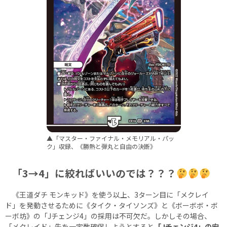
▲「マスター・ファイナル・メモリアル・パッ
ク」収録、《勝熱と弾丸と自由の決断》
「3→4」に絞ればいいのでは？？？
《王道ダチ モンキッド》を使う以上、3ターン目に「メクレイ
ド」を発動させるために《タイク・タイソンズ》と《ボーボボ・ボ
ーボ坊》の「Jチェンジ4」の採用は不可欠だ。しかしその場合、
「メクレイド」先を一定数確保しようとすると
「Jチェンジ4」の安