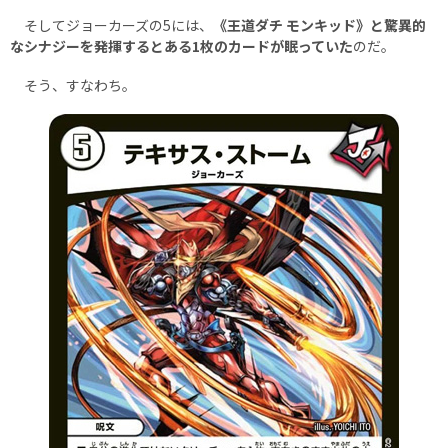
そしてジョーカーズの5には、
《王道ダチ モンキッド》と驚異的
なシナジーを発揮するとある1枚のカードが眠っていた
のだ。
そう、すなわち。