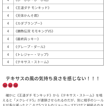
4
《王道ダチ モンキッド》
4
《天体かんそ君》
4
《カダブランプー》
4
《勝熱伝双 モモキングVS》
4
《最終兵ッキー》
4
《グレープ・ダール》
4
《トレジャー・マップ》
4
《テキサス・ストーム》
テキサスの風の気持ち良さを感じない！！！
確かに《王道ダチ モンキッド》から《テキサス・ストーム》を唱
えると「メクレイド5」が連鎖させられるのだが、別に相手のシール
ドが多少減ったところで5コストのジョーカーズだけだと結局そのタ