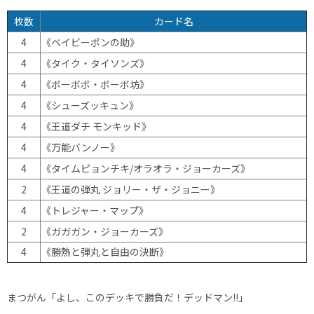
枚数
カード名
4
《ベイビーポンの助》
4
《タイク・タイソンズ》
4
《ボーボボ・ボーボ坊》
4
《シューズッキュン》
4
《王道ダチ モンキッド》
4
《万能バンノー》
4
《タイムピョンチキ/オラオラ・ジョーカーズ》
2
《王道の弾丸 ジョリー・ザ・ジョニー》
4
《トレジャー・マップ》
2
《ガガガン・ジョーカーズ》
4
《勝熱と弾丸と自由の決断》
まつがん「よし、このデッキで勝負だ！デッドマン!!」