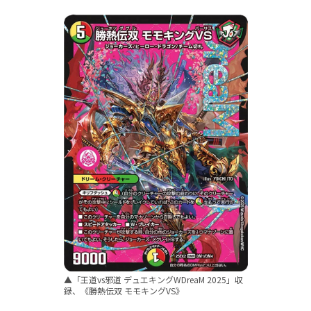
▲「王道vs邪道 デュエキングWDreaM 2025」収
録、《勝熱伝双 モモキングVS》