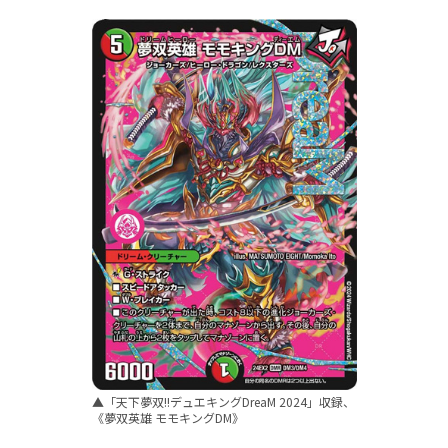
▲「天下夢双!!デュエキングDreaM 2024」収録、
《夢双英雄 モモキングDM》