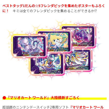
ベストタッグ1だんの☆5フレンダピックを集めたポスターもふろく
に！
キミは全てのフレンダピックを集めることができるか!?
●『マリオカート ワールド』大陸横断すごろく
超話題のニンテンドースイッチ2専用ソフト
『マリオカート ワール