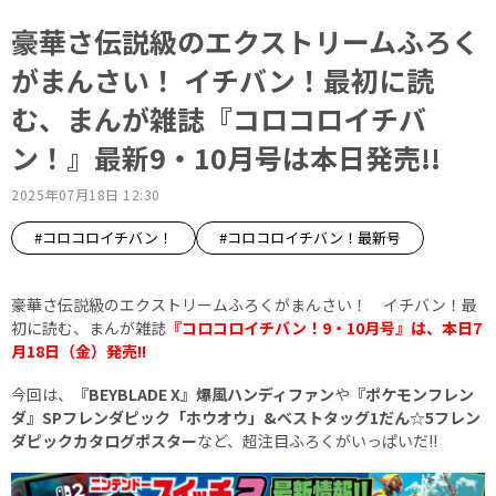
豪華さ伝説級のエクストリームふろく
がまんさい！ イチバン！最初に読
む、まんが雑誌『コロコロイチバ
ン！』最新9・10月号は本日発売!!
2025年07月18日 12:30
#コロコロイチバン！
#コロコロイチバン！最新号
豪華さ伝説級のエクストリームふろくがまんさい！ イチバン！最
初に読む、まんが雑誌
『コロコロイチバン！9・10月号』は、本日7
月18日（金）発売!!
今回は、
『BEYBLADE X』爆風ハンディファン
や
『ポケモンフレン
ダ』SPフレンダピック「ホウオウ」&ベストタッグ1だん☆5フレン
ダピックカタログポスター
など、超注目ふろくがいっぱいだ!!