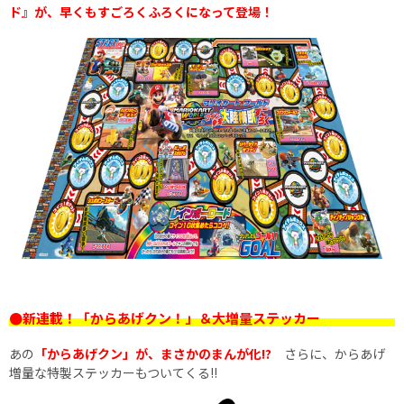
ド』が、早くもすごろくふろくになって登場！
●新連載！「からあげクン！」＆大増量ステッカー
あの
「からあげクン」が、まさかのまんが化!?
さらに、からあげ
増量な特製ステッカーもついてくる!!