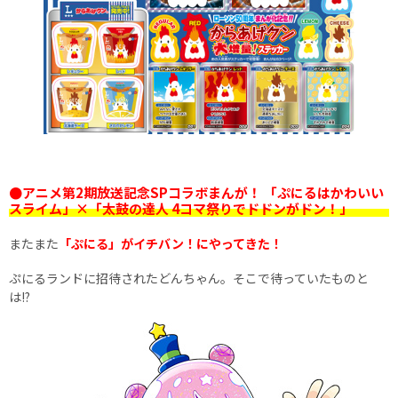
●アニメ第2期放送記念SPコラボまんが！ 「ぷにるはかわいい
スライム」×「太鼓の達人 4コマ祭りでドドンがドン！」
またまた
「ぷにる」がイチバン！にやってきた！
ぷにるランドに招待されたどんちゃん。そこで待っていたものと
は!?