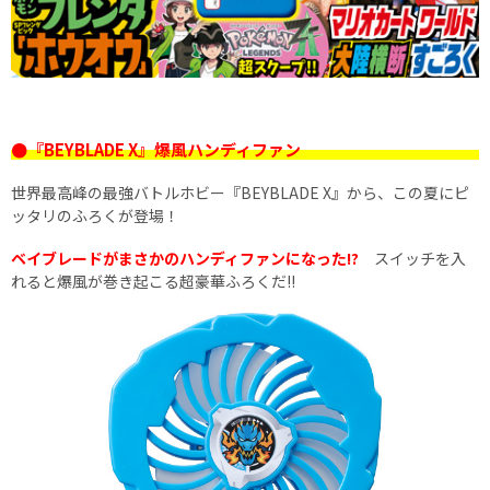
●『BEYBLADE X』爆風ハンディファン
世界最高峰の最強バトルホビー『BEYBLADE X』から、この夏にピ
ッタリのふろくが登場！
ベイブレードがまさかのハンディファンになった!?
スイッチを入
れると爆風が巻き起こる超豪華ふろくだ!!