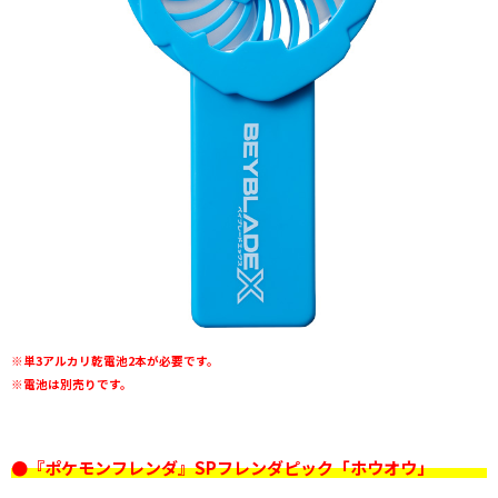
※単3アルカリ乾電池2本が必要です。
※電池は別売りです。
●『ポケモンフレンダ』SPフレンダピック「ホウオウ」