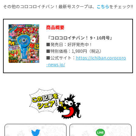
その他のコロコロイチバン！最新号スクープは、
こちら
をチェック!!
商品概要
『コロコロイチバン！ 9・10
月号』
■発売日：好評発売中！
■特別価格：1,980円（税込）
■公式サイト：
https://ichiban.corocoro
-news.jp/