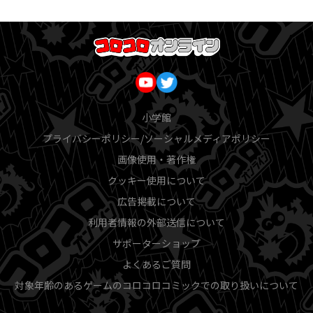
小学館
プライバシーポリシー/ソーシャルメディアポリシー
画像使用・著作権
クッキー使用について
広告掲載について
利用者情報の外部送信について
サポーターショップ
よくあるご質問
対象年齢のあるゲームのコロコロコミックでの取り扱いについて