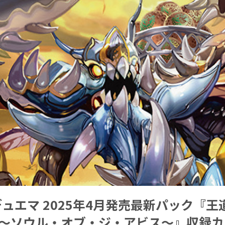
ュエマ 2025年4月発売最新パック『王道
神 ～ソウル・オブ・ジ・アビス～』収録