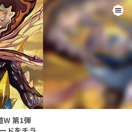
W 第1弾
カードをチラ