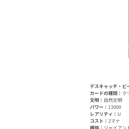
デスキャッチ・ビ
カードの種類：
ク
文明：
自然文明
パワー：
13000
レアリティ：
U
コスト：
2マナ
種族：
ジャイアン