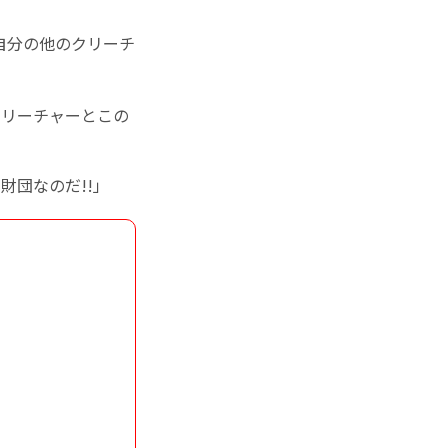
自分の他のクリーチ
クリーチャーとこの
財団なのだ!!」