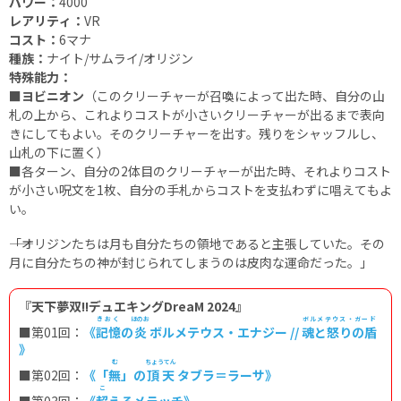
パワー：
4000
レアリティ：
VR
コスト：
6マナ
種族：
ナイト/サムライ/オリジン
特殊能力：
■ヨビニオン
（このクリーチャーが召喚によって出た時、自分の山
札の上から、これよりコストが小さいクリーチャーが出るまで表向
きにしてもよい。そのクリーチャーを出す。残りをシャッフルし、
山札の下に置く）
■
各ターン、自分の2体目のクリーチャーが出た時、それよりコスト
が小さい呪文を1枚、自分の手札からコストを支払わずに唱えてもよ
い。
――「オリジンたちは月も自分たちの領地であると主張していた。その
月に自分たちの神が封じられてしまうのは皮肉な運命だった。」
『天下夢双!!デュエキングDreaM 2024』
きおく
ほのお
ボルメテウス・ガード
■
第01回：
《
記憶
の
炎
ボルメテウス・エナジー //
魂と怒りの盾
》
む
ちょうてん
■第02回：
《
「無」
の
頂天
タブラ＝ラーサ》
こ