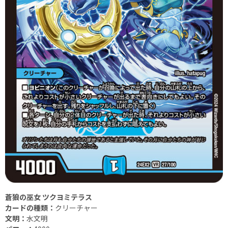
蒼狼の巫女 ツクヨミテラス
カードの種類：
クリーチャー
文明：
水文明