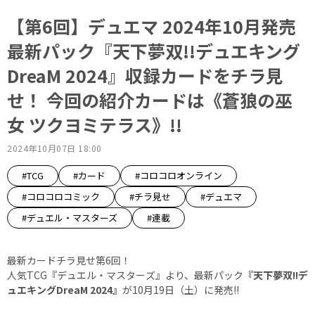
【第6回】デュエマ 2024年10月発売
最新パック『天下夢双!!デュエキング
DreaM 2024』収録カードをチラ見
せ！ 今回の紹介カードは《蒼狼の巫
女 ツクヨミテラス》!!
2024年10月07日 18:00
#TCG
#カード
#コロコロオンライン
#コロコロコミック
#チラ見せ
#デュエマ
#デュエル・マスターズ
#連載
最新カードチラ見せ第6回！
人気TCG『デュエル・マスターズ』より、最新パック
『天下夢双!!デ
ュエキングDreaM 2024』
が10月19日（土）に発売!!