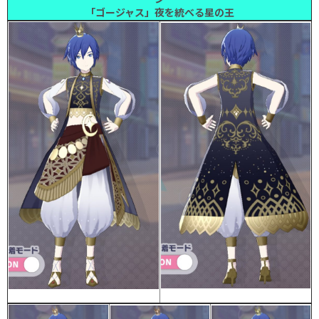
「ゴージャス」夜を統べる星の王