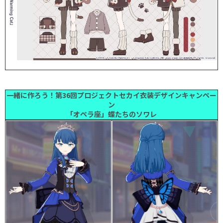
一緒に作ろう！第36回プロジェクトセカイ衣装デザインキャンペー
ン
「オペラ座」蝶たちのソワレ