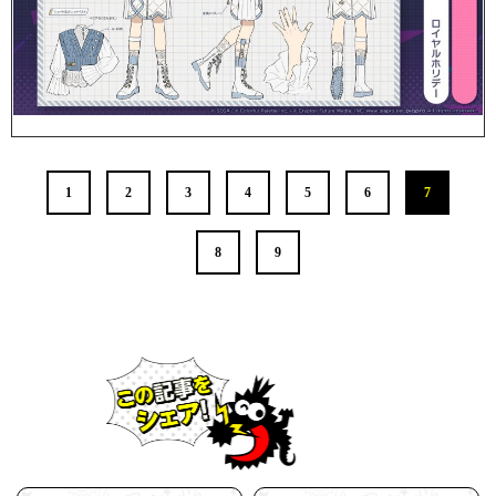
1
2
3
4
5
6
7
8
9