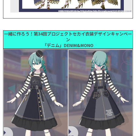
一緒に作ろう！第34回プロジェクトセカイ衣装デザインキャンペー
ン
「デニム」DENIM&MONO