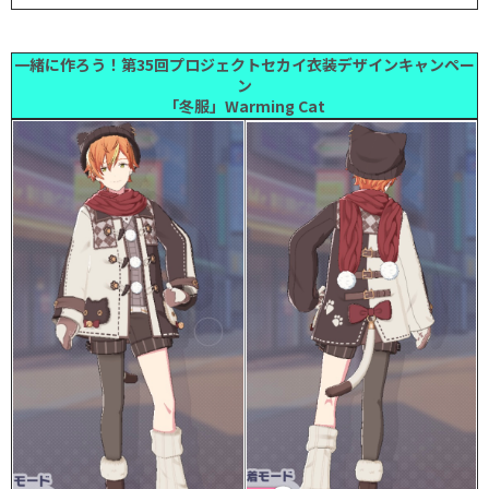
一緒に作ろう！第35回プロジェクトセカイ衣装デザインキャンペー
ン
「冬服」Warming Cat