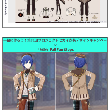
一緒に作ろう！第32回プロジェクトセカイ衣装デザインキャンペー
ン
「秋服」Fall Fun Steps