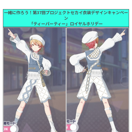
一緒に作ろう！第37回プロジェクトセカイ衣装デザインキャンペー
ン
「ティーパーティー」ロイヤルホリデー