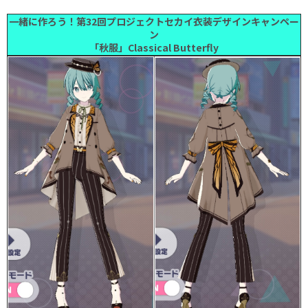
一緒に作ろう！第32回プロジェクトセカイ衣装デザインキャンペー
ン
「秋服」Classical Butterfly