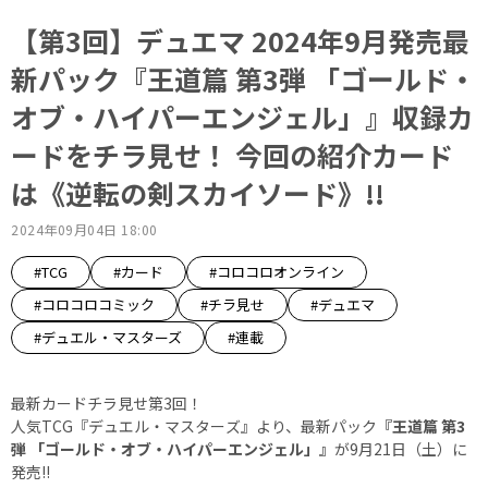
【第3回】デュエマ 2024年9月発売最
新パック『王道篇 第3弾 「ゴールド・
オブ・ハイパーエンジェル」』収録カ
ードをチラ見せ！ 今回の紹介カード
は《逆転の剣スカイソード》!!
2024年09月04日 18:00
#TCG
#カード
#コロコロオンライン
#コロコロコミック
#チラ見せ
#デュエマ
#デュエル・マスターズ
#連載
最新カードチラ見せ第3回！
人気TCG『デュエル・マスターズ』より、最新パック
『王道篇 第3
弾 「ゴールド・オブ・ハイパーエンジェル」』
が9月21日（土）に
発売!!