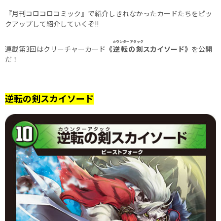
『月刊コロコロコミック』で紹介しきれなかったカードたちをピッ
クアップして紹介していくぞ!!
カウンターアタック
連載第3回はクリーチャーカード
《
逆転の剣
スカイソード》
を公開
だ！
逆転の剣スカイソード