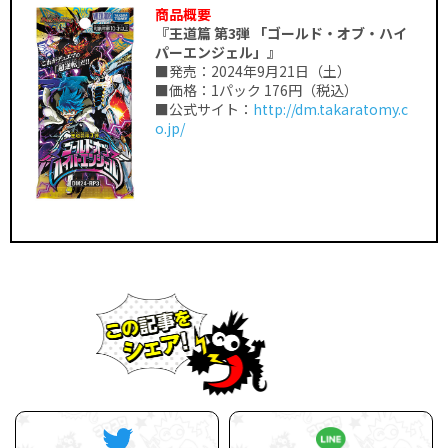
商品概要
『王道篇 第3弾 「ゴールド・オブ・ハイ
パーエンジェル」』
■発売：2024年9月21日（土）
■価格：1パック 176円（税込）
■公式サイト：
http://dm.takaratomy.c
o.jp/