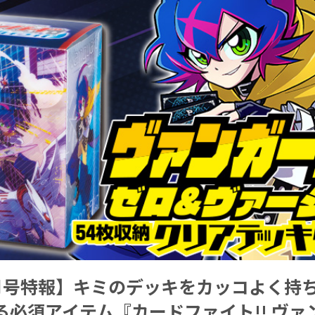
月号特報】キミのデッキをカッコよく持
る必須アイテム『カードファイト!! ヴァ