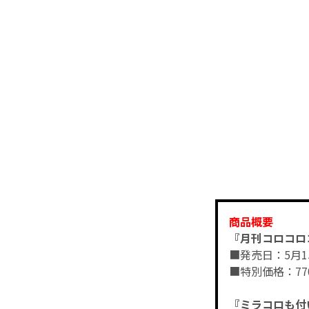
商品概要
『月刊コロコロ
■発売日：5月
■特別価格：77
『ミラコロも付