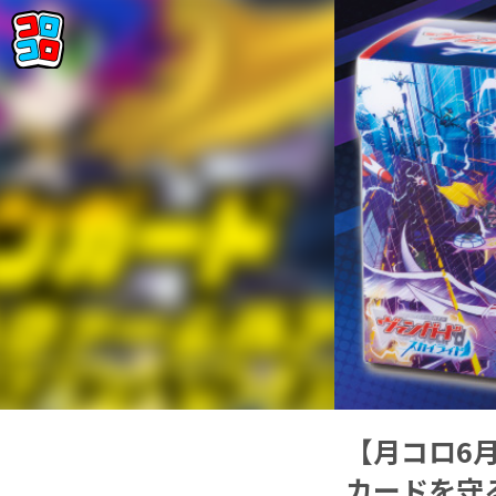
【月コロ6
カードを守