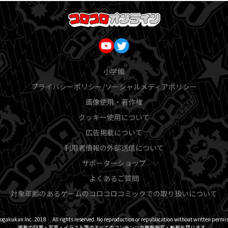
小学館
プライバシーポリシー/ソーシャルメディアポリシー
画像使用・著作権
クッキー使用について
広告掲載について
利用者情報の外部送信について
サポーターショップ
よくあるご質問
対象年齢のあるゲームのコロコロコミックでの取り扱いについて
ogakukan Inc. 2018 All rights reserved. No reproduction or republication without written permis
掲載の記事・写真・イラスト等のすべてのコンテンツの無断複写・転載を禁じます。