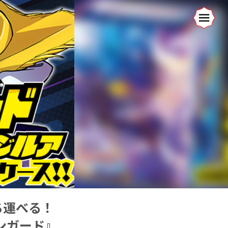
ち運べる！
ンガード』