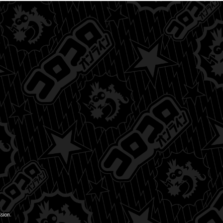
sion.