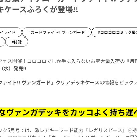
キケースふろくが登場!!
カイライド
#カードファイト!! ヴァンガード
#コロコロコミック最
#付録
フェス開催！コロコロでしか手に入らないお宝大量入荷の
『月
（水）発売!!
ファイト!! ヴァンガード』クリアデッキケース
の情報をピック
なヴァンガデッキをカッコよく持ち運
ック5月号では、激レアキーワード能力「レガリスピース」を