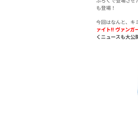
ふろくで登場させ
も登場！
今回はなんと、キ
ァイト!! ヴァン
くニュースも大公