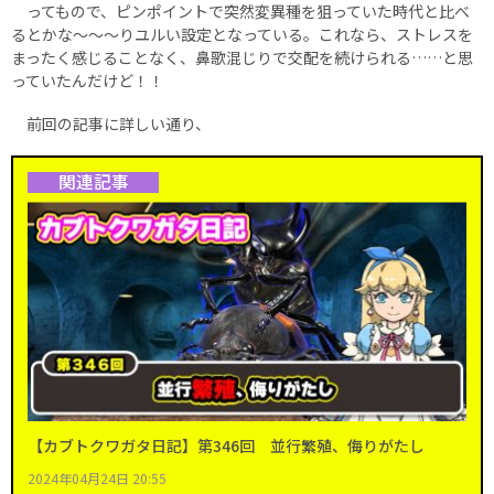
ってもので、ピンポイントで突然変異種を狙っていた時代と比べ
るとかな～～～りユルい設定となっている。これなら、ストレスを
まったく感じることなく、鼻歌混じりで交配を続けられる……と思
っていたんだけど！！
前回の記事に詳しい通り、
関連記事
【カブトクワガタ日記】第346回 並行繁殖、侮りがたし
2024年04月24日 20:55