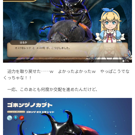
迫力を取り戻せた……ｗ よかったよかったｗ やっぱこうでな
くっちゃな！！
一応、このあとも何度か交配を進めたんだけど、