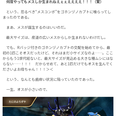
何度やってもメスしか生まれねえぇぇええええ！！！（驚）
という、恐るべき“メスコンボ”をゴホンヅノカブトに喰らってし
まったのである。
まあ、メスが誕生するのはいいのだ。
最大サイズは、産道の広いメスからしか生まれないわけだし。
でも、Rバッジ付きのゴホンヅノカブトの交配を始めてから、最
初の1匹こそオスだったけど、それはまだ小サイズなのよ……。ここ
からもう1世代経ないと、最大サイズが見込める大きな種ムシにはな
らない……！！！ だからせめて、あと1匹だけでもオスを生んでく
ださいよお母ちゃん！！！＞＜
という、なんとも歯痒い状況に陥っていたのであった。
一生、オスが小さいので、