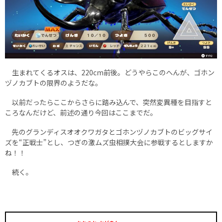
生まれてくるオスは、220cm前後。どうやらこのへんが、ゴホン
ヅノカブトの限界のようだな。
以前だったらここからさらに踏み込んで、突然変異種を目指すと
ころなんだけど、前述の通り今回はここまでだ。
先のグランディスオオクワガタとゴホンヅノカブトのビッグサイ
ズを“正戦士”とし、つぎの激ムズ虫相撲大会に参戦するとしますか
ね！！
続く。