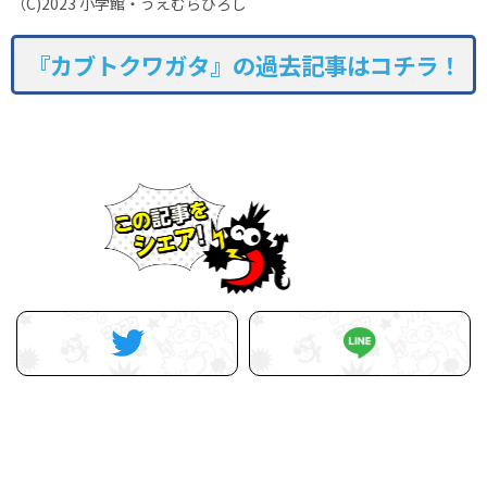
（C)2023 小学館・うえむらひろし
『カブトクワガタ』の過去記事はコチラ！