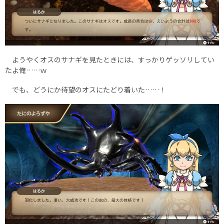
ようやくオスのサナギを見たときには、すっかりゲッソリしてい
たよ俺……ｗ
でも、どうにか待望のオスにたどり着いた……！