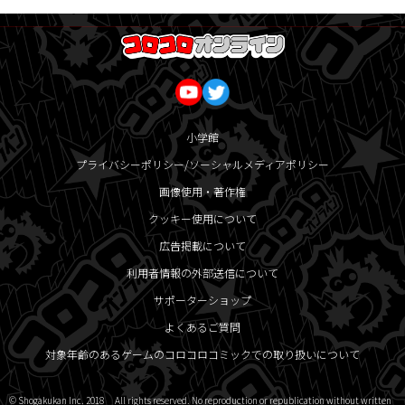
小学館
プライバシーポリシー/ソーシャルメディアポリシー
画像使用・著作権
クッキー使用について
広告掲載について
利用者情報の外部送信について
サポーターショップ
よくあるご質問
対象年齢のあるゲームのコロコロコミックでの取り扱いについて
© Shogakukan Inc. 2018 All rights reserved. No reproduction or republication without written